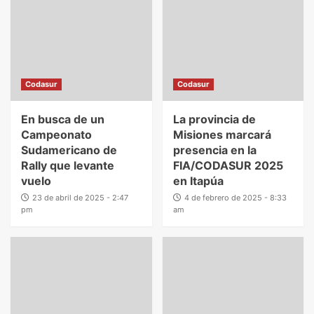
Codasur
Codasur
En busca de un
La provincia de
Campeonato
Misiones marcará
Sudamericano de
presencia en la
Rally que levante
FIA/CODASUR 2025
vuelo
en Itapúa
23 de abril de 2025 - 2:47
4 de febrero de 2025 - 8:33
pm
am