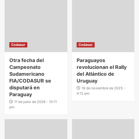
Codasur
Codasur
Otra fecha del
Paraguayos
Campeonato
revolucionan el Rally
Sudamericano
del Atlántico de
FIA/CODASUR se
Uruguay
disputará en
19 de noviembre de 2025 -
Paraguay
4:12 pm
11 de junio de 2026 - 10:11
pm