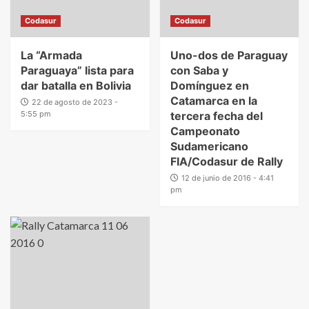
Codasur
Codasur
La “Armada
Uno-dos de Paraguay
Paraguaya” lista para
con Saba y
dar batalla en Bolivia
Domínguez en
Catamarca en la
22 de agosto de 2023 -
5:55 pm
tercera fecha del
Campeonato
Sudamericano
FIA/Codasur de Rally
12 de junio de 2016 - 4:41
pm