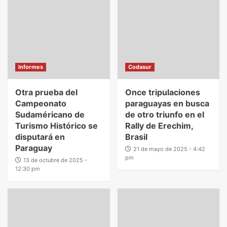
Informes
Codasur
Otra prueba del
Once tripulaciones
Campeonato
paraguayas en busca
Sudaméricano de
de otro triunfo en el
Turismo Histórico se
Rally de Erechim,
disputará en
Brasil
Paraguay
21 de mayo de 2025 - 4:42
pm
13 de octubre de 2025 -
12:30 pm