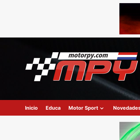
Inicio
Educa
Motor Sport
Novedade