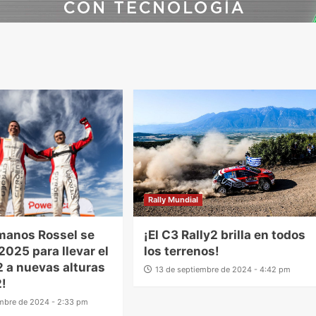
Rally Mundial
manos Rossel se
¡El C3 Rally2 brilla en todos
2025 para llevar el
los terrenos!
2 a nuevas alturas
13 de septiembre de 2024 - 4:42 pm
!
embre de 2024 - 2:33 pm