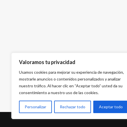
Valoramos tu privacidad
Usamos cookies para mejorar su experiencia de navegación,
mostrarle anuncios o contenidos personalizados y analizar
nuestro tráfico. Al hacer clic en “Aceptar todo” usted da su
consentimiento a nuestro uso de las cookies.
Personalizar
Rechazar todo
Aceptar todo