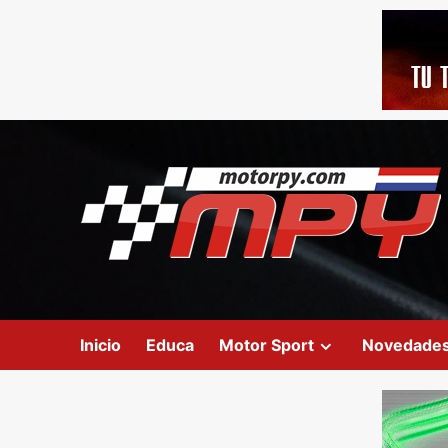
Inicio
Educa
Motor Sport
Novedade