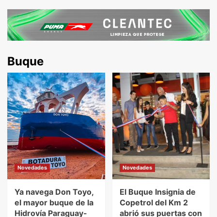
Buque
Novedades
Novedades
Ya navega Don Toyo,
El Buque Insignia de
el mayor buque de la
Copetrol del Km 2
Hidrovía Paraguay-
abrió sus puertas con