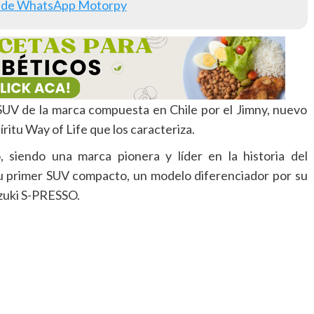
 de WhatsApp Motorpy
 SUV de la marca compuesta en Chile por el Jimny, nuevo
itu Way of Life que los caracteriza.
 siendo una marca pionera y líder en la historia del
u primer SUV compacto, un modelo diferenciador por su
uzuki S-PRESSO.