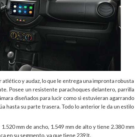
or atlético y audaz, lo que le entrega una impronta robusta
nte. Posee un resistente parachoques delantero, parrilla
ámara diseñados para lucir como si estuvieran agarrando
úa hasta su parte trasera. Todo lo anterior le da un estilo
, 1.520 mm de ancho, 1.549 mm de alto y tiene 2.380 mm
aca en su segmento, ya que tiene 239 lt.