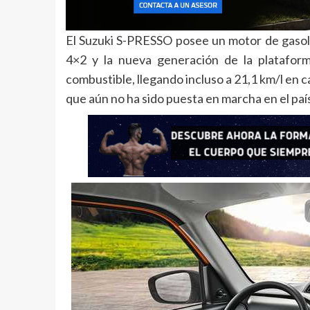
El Suzuki S-PRESSO posee un motor de gasoli
4×2 y la nueva generación de la plataform
combustible, llegando incluso a 21,1 km/l en 
que aún no ha sido puesta en marcha en el país