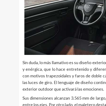
Sin duda, lo más llamativo es su diseño exteri
y enérgica, que lo hace entretenido y difere
con motivos trapezoidales y faros de doble c
las luces de giro. El lenguaje de diseño contin
exterior outdoor que activará las emociones.
Sus dimensiones alcanzan 3.565 mm de largo
entre los ejes. Por otro lado, el maletero dest