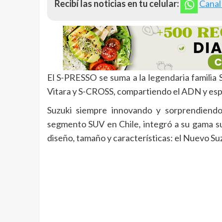
Recibí las noticias en tu celular:
Canal
El S-PRESSO se suma a la legendaria familia
Vitara y S-CROSS, compartiendo el ADN y espír
Suzuki siempre innovando y sorprendiendo,
segmento SUV en Chile, integró a su gama s
diseño, tamaño y características: el Nuevo S