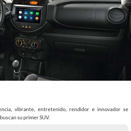
encia, vibrante, entretenido, rendidor e innovador se
e buscan su primer SUV.