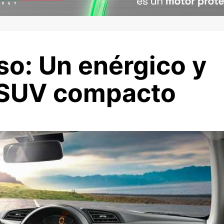
so: Un enérgico y
 SUV compacto