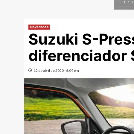
Novedades
Suzuki S-Pres
diferenciador
12 de abril de 2020 - 6:09 pm