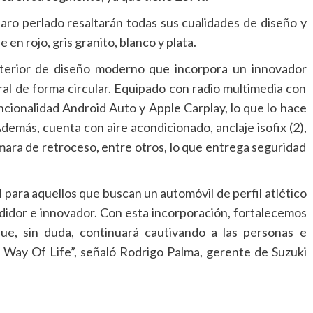
laro perlado resaltarán todas sus cualidades de diseño y
 en rojo, gris granito, blanco y plata.
terior de diseño moderno que incorpora un innovador
ral de forma circular. Equipado con radio multimedia con
cionalidad Android Auto y Apple Carplay, lo que lo hace
emás, cuenta con aire acondicionado, anclaje isofix (2),
ámara de retroceso, entre otros, lo que entrega seguridad
para aquellos que buscan un automóvil de perfil atlético
ndidor e innovador. Con esta incorporación, fortalecemos
e, sin duda, continuará cautivando a las personas e
a Way Of Life”, señaló Rodrigo Palma, gerente de Suzuki