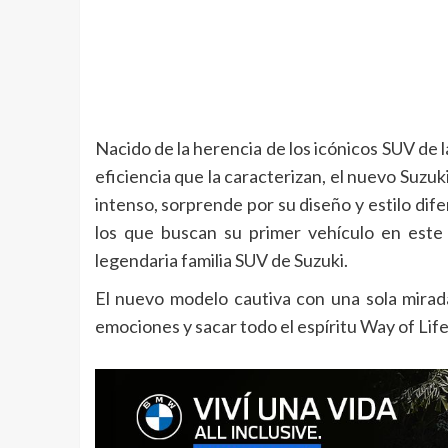
Nacido de la herencia de los icónicos SUV de l
eficiencia que la caracterizan, el nuevo Suzu
intenso, sorprende por su diseño y estilo dif
los que buscan su primer vehículo en este
legendaria familia SUV de Suzuki.
El nuevo modelo cautiva con una sola mirada
emociones y sacar todo el espíritu Way of Life