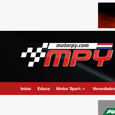
Inicio
Educa
Motor Sport
Novedade