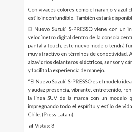
Con vivaces colores como el naranjo y azul c
estilo inconfundible. También estará disponible
El Nuevo Suzuki S-PRESSO viene con un in
velocímetro digital dentro de la consola cent
pantalla touch, este nuevo modelo tendrá fun
muy atractivo en términos de conectividad. Ad
alzavidrios delanteros eléctricos, sensor y c
y facilita la experiencia de manejo.
“El Nuevo Suzuki S-PRESSO es el modelo ideal 
y audaz presencia, vibrante, entretenido, re
la línea SUV de la marca con un modelo qu
impregnando todo el espíritu y estilo de vid
Chile. (Press Latam).
Vistas:
8