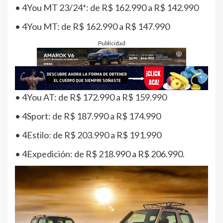
• 4You MT 23/24*: de R$ 162.990 a R$ 142.990
• 4You MT: de R$ 162.990 a R$ 147.990
Publicidad
• 4You AT: de R$ 172.990 a R$ 159.990
• 4Sport: de R$ 187.990 a R$ 174.990
• 4Estilo: de R$ 203.990 a R$ 191.990
• 4Expedición: de R$ 218.990 a R$ 206.990.