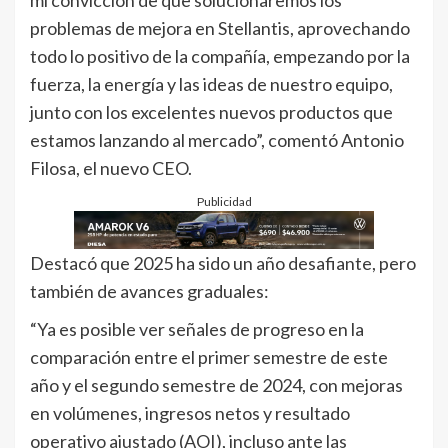
mi convicción de que solucionaremos los
problemas de mejora en Stellantis, aprovechando
todo lo positivo de la compañía, empezando por la
fuerza, la energía y las ideas de nuestro equipo,
junto con los excelentes nuevos productos que
estamos lanzando al mercado”, comentó Antonio
Filosa, el nuevo CEO.
Publicidad
Destacó que 2025 ha sido un año desafiante, pero
también de avances graduales:
“Ya es posible ver señales de progreso en la
comparación entre el primer semestre de este
año y el segundo semestre de 2024, con mejoras
en volúmenes, ingresos netos y resultado
operativo ajustado (AOI), incluso ante las