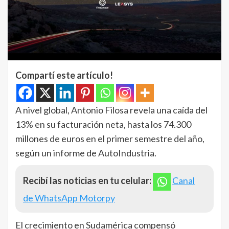
Compartí este artículo!
A nivel global, Antonio Filosa revela una caída del
13% en su facturación neta, hasta los 74.300
millones de euros en el primer semestre del año,
según un informe de AutoIndustria.
Recibí las noticias en tu celular:
Canal
de WhatsApp Motorpy
El crecimiento en Sudamérica compensó