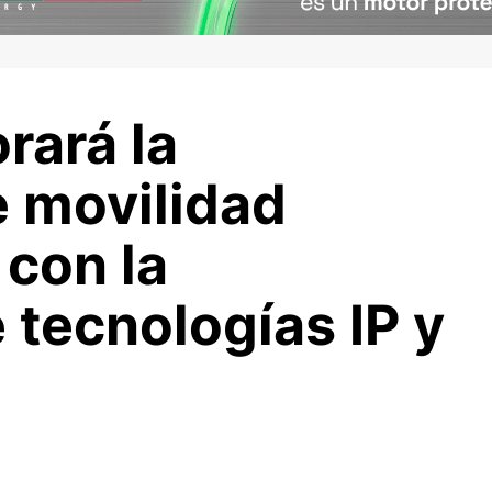
rará la
e movilidad
 con la
 tecnologías IP y