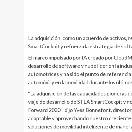
La adquisición, como un acuerdo de activos, r
SmartCockpit y refuerza la estrategia de soft
El marco impulsado por IA creado por CloudMad
desarrollo de software y nube líder en la indus
automotrices y ha sido el punto de referencia 
automóvil y en la movilidad durante los último
“La adquisición de las capacidades pioneras d
viaje de desarrollo de STLA SmartCockpit y n
Forward 2030″, dijo Yves Bonnefont, director 
adaptable y aprovechando nuestro creciente 
soluciones de movilidad inteligente de manera 