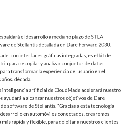
espaldará el desarrollo a mediano plazo de STLA
ware de Stellantis detallada en Dare Forward 2030.
e, con interfaces gráficas integradas, es el kit de
tria para recopilar y analizar conjuntos de datos
para transformar la experiencia del usuario en el
s años. década.
e inteligencia artificial de CloudMade acelerará nuestro
os ayudará a alcanzar nuestros objetivos de Dare
de software de Stellantis. “Gracias a esta tecnología
desarrollo en automóviles conectados, crearemos
más rápida y flexible, para deleitar a nuestros clientes