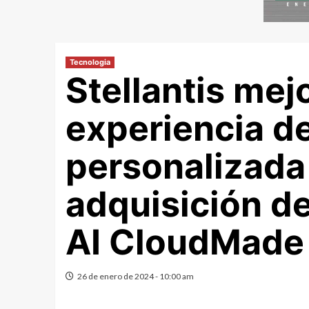
Tecnologia
Stellantis mejo
experiencia d
personalizada
adquisición de
AI CloudMade
26 de enero de 2024 - 10:00 am