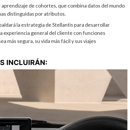
; aprendizaje de cohortes, que combina datos del mundo
s distinguidas por atributos.
dará la estrategia de Stellantis para desarrollar
la experiencia general del cliente con funciones
a más segura, su vida más fácil y sus viajes
S INCLUIRÁN: