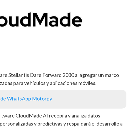
ware Stellantis Dare Forward 2030 al agregar un marco
adas para vehículos y aplicaciones móviles.
 de WhatsApp Motorpy
oftware CloudMade AI recopila y analiza datos
rsonalizadas y predictivas y respaldará el desarrollo a