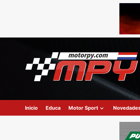
Inicio
Educa
Motor Sport
Novedade