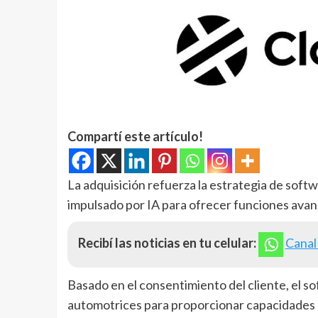
Compartí este artículo!
La adquisición refuerza la estrategia de soft
impulsado por IA para ofrecer funciones avanz
Recibí las noticias en tu celular:
Canal
Basado en el consentimiento del cliente, el s
automotrices para proporcionar capacidades pe