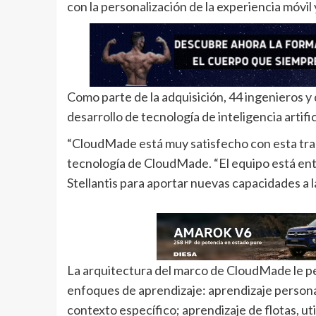
con la personalización de la experiencia móvil 
Como parte de la adquisición, 44 ingenieros 
desarrollo de tecnología de inteligencia artifici
“CloudMade está muy satisfecho con esta tran
tecnología de CloudMade. “El equipo está ent
Stellantis para aportar nuevas capacidades a la
La arquitectura del marco de CloudMade le per
enfoques de aprendizaje: aprendizaje persona
contexto específico; aprendizaje de flotas, ut