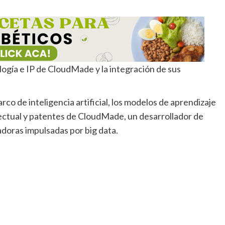
logía e IP de CloudMade y la integración de sus
rco de inteligencia artificial, los modelos de aprendizaje
ectual y patentes de CloudMade, un desarrollador de
doras impulsadas por big data.