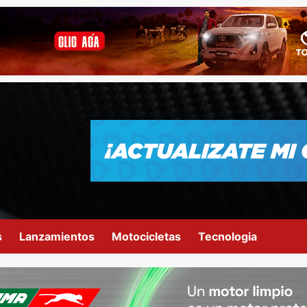
s
Lanzamientos
Motocicletas
Tecnologia