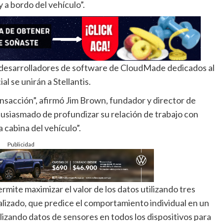
y a bordo del vehículo”.
y desarrolladores de software de CloudMade dedicados al
al se unirán a Stellantis.
sacción”, afirmó Jim Brown, fundador y director de
usiasmado de profundizar su relación de trabajo con
 cabina del vehículo”.
Publicidad
mite maximizar el valor de los datos utilizando tres
lizado, que predice el comportamiento individual en un
ilizando datos de sensores en todos los dispositivos para