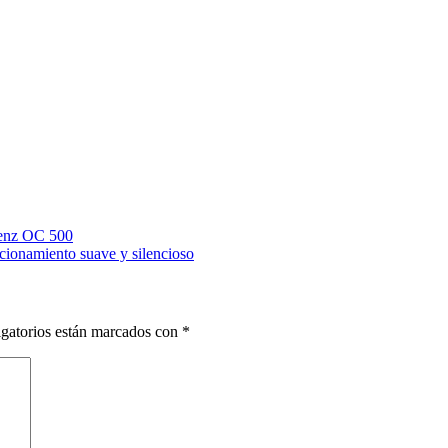
Benz OC 500
cionamiento suave y silencioso
gatorios están marcados con
*