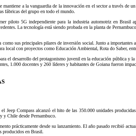
e mantiene a la vanguardia de la innovación en el sector a través de un
ras fábricas del grupo en todo el mundo.
er piloto 5G independiente para la industria automotriz en Brasil apl
ecedentes. La tecnología está siendo probada en la planta de Pernambuco
a como sus principales pilares de inversión social. Junto a importantes
ltura local con proyectos como Educación Ambiental, Rota do Saber, entr
a el desarrollo del protagonismo juvenil en la educación pública y la 
antes, 1.000 docentes y 260 líderes y habitantes de Goiana fueron impa
AS
el Jeep Compass alcanzó el hito de las 350.000 unidades producidas 
ay y Chile desde Pernambuco.
mento prácticamente desde su lanzamiento. El año pasado recibió actual
 producidos en Brasil.