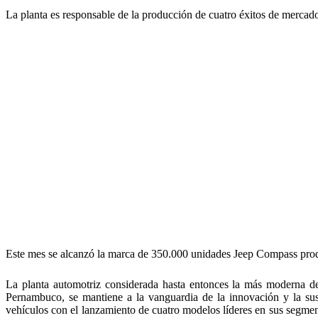
La planta es responsable de la producción de cuatro éxitos de merc
Este mes se alcanzó la marca de 350.000 unidades Jeep Compass produ
La planta automotriz considerada hasta entonces la más moderna de
Pernambuco, se mantiene a la vanguardia de la innovación y la sus
vehículos con el lanzamiento de cuatro modelos líderes en sus segmen