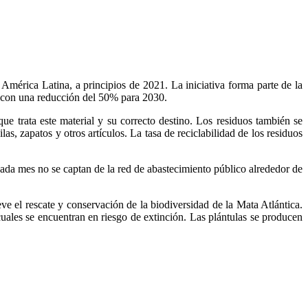
mérica Latina, a principios de 2021. La iniciativa forma parte de la
, con una reducción del 50% para 2030.
ue trata este material y su correcto destino. Los residuos también se
 zapatos y otros artículos. La tasa de reciclabilidad de los residuos
e cada mes no se captan de la red de abastecimiento público alrededor de
 el rescate y conservación de la biodiversidad de la Mata Atlántica.
ales se encuentran en riesgo de extinción. Las plántulas se producen