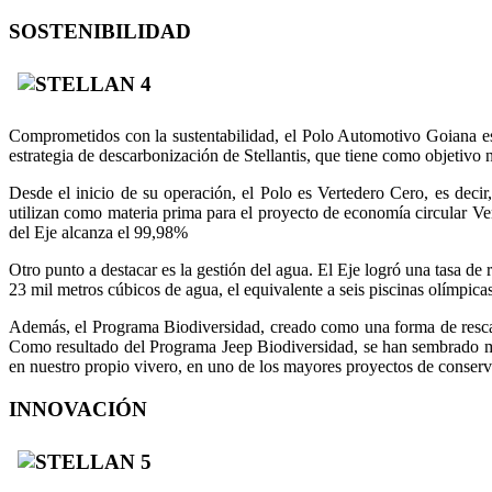
SOSTENIBILIDAD
Comprometidos con la sustentabilidad, el Polo Automotivo Goiana es 
estrategia de descarbonización de Stellantis, que tiene como objetiv
Desde el inicio de su operación, el Polo es Vertedero Cero, es decir
utilizan como materia prima para el proyecto de economía circular Ve
del Eje alcanza el 99,98%
Otro punto a destacar es la gestión del agua. El Eje logró una tasa de 
23 mil metros cúbicos de agua, el equivalente a seis piscinas olímpi
Además, el Programa Biodiversidad, creado como una forma de rescate
Como resultado del Programa Jeep Biodiversidad, se han sembrado más
en nuestro propio vivero, en uno de los mayores proyectos de conserva
INNOVACIÓN