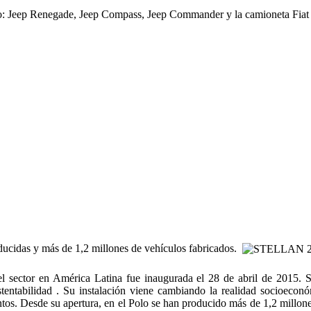
ado: Jeep Renegade, Jeep Compass, Jeep Commander y la camioneta Fiat
cidas y más de 1,2 millones de vehículos fabricados.
l sector en América Latina fue inaugurada el 28 de abril de 2015. S
tentabilidad . Su instalación viene cambiando la realidad socioecon
tos. Desde su apertura, en el Polo se han producido más de 1,2 millones