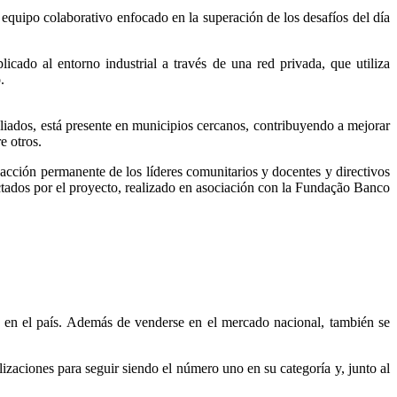
 equipo colaborativo enfocado en la superación de los desafíos del día
icado al entorno industrial a través de una red privada, que utiliza
.
 aliados, está presente en municipios cercanos, contribuyendo a mejorar
e otros.
acción permanente de los líderes comunitarios y docentes y directivos
ctados por el proyecto, realizado en asociación con la Fundação Banco
en el país. Además de venderse en el mercado nacional, también se
izaciones para seguir siendo el número uno en su categoría y, junto al