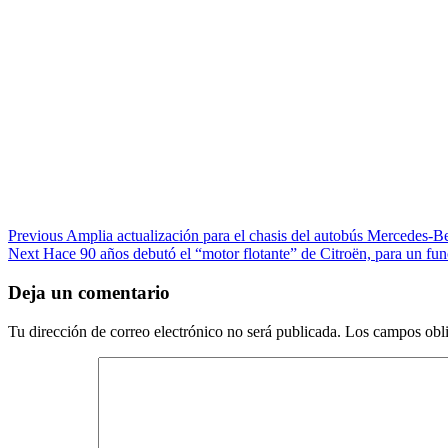
Continue
Previous
Amplia actualización para el chasis del autobús Mercedes-
Next
Hace 90 años debutó el “motor flotante” de Citroën, para un fun
Reading
Deja un comentario
Tu dirección de correo electrónico no será publicada.
Los campos obli