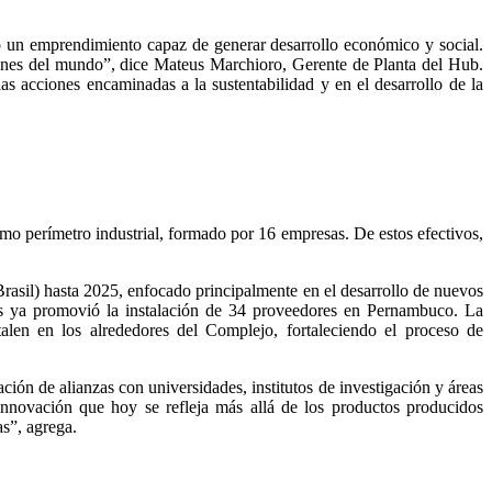
o un emprendimiento capaz de generar desarrollo económico y social.
ones del mundo”, dice Mateus Marchioro, Gerente de Planta del Hub.
as acciones encaminadas a la sustentabilidad y en el desarrollo de la
smo perímetro industrial, formado por 16 empresas. De estos efectivos,
Brasil) hasta 2025, enfocado principalmente en el desarrollo de nuevos
tis ya promovió la instalación de 34 proveedores en Pernambuco. La
alen en los alrededores del Complejo, fortaleciendo el proceso de
ión de alianzas con universidades, institutos de investigación y áreas
innovación que hoy se refleja más allá de los productos producidos
s”, agrega.