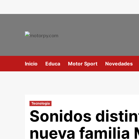
Inicio
Educa
Motor Sport
Novedades
Tecnologia
Sonidos distin
nueva familia 