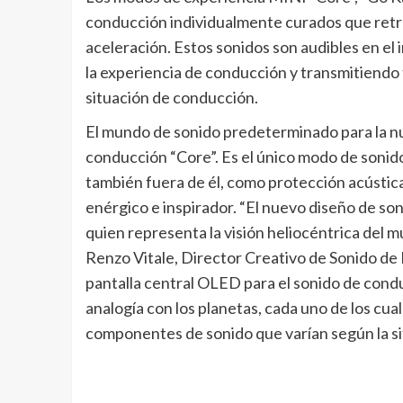
conducción individualmente curados que retr
aceleración. Estos sonidos son audibles en el
la experiencia de conducción y transmitiendo 
situación de conducción.
El mundo de sonido predeterminado para la nu
conducción “Core”. Es el único modo de sonido
también fuera de él, como protección acústi
enérgico e inspirador. “El nuevo diseño de so
quien representa la visión heliocéntrica del mu
Renzo Vitale, Director Creativo de Sonido d
pantalla central OLED para el sonido de conduc
analogía con los planetas, cada uno de los cual
componentes de sonido que varían según la si