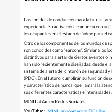
Los sonidos de conducción para la futura fam
experiencia. Su activación se anuncia con un j
los ocupantes en el estado de ánimo para el c
Otro de los componentes de los mundos de so
son conocidos como “earcons”. Similar a los íc
distintivos para alertar de ciertos eventos o
han sido recientemente diseñadas: desde el a
sistema de alerta del cinturón de seguridad y
(PDC). En el futuro, cumplirán su función de s
y característico de marca, que llamará la aten
sus diferentes características e intensidades
MINI LatAm en Redes Sociales:
YouTube:
@MINILatinoamericayElCaribe