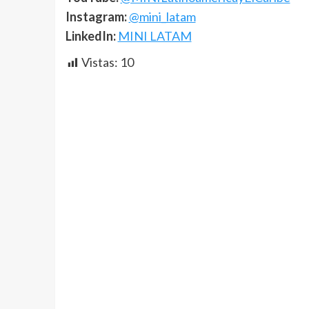
Instagram:
@mini_latam
LinkedIn:
MINI LATAM
Vistas:
10