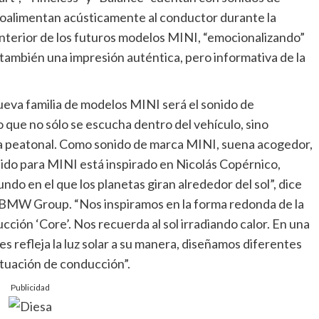
oalimentan acústicamente al conductor durante la
 interior de los futuros modelos MINI, “emocionalizando”
también una impresión auténtica, pero informativa de la
eva familia de modelos MINI será el sonido de
 que no sólo se escucha dentro del vehículo, sino
ca peatonal. Como sonido de marca MINI, suena acogedor,
nido para MINI está inspirado en Nicolás Copérnico,
ndo en el que los planetas giran alrededor del sol”, dice
e BMW Group. “Nos inspiramos en la forma redonda de la
ción ‘Core’. Nos recuerda al sol irradiando calor. En una
es refleja la luz solar a su manera, diseñamos diferentes
tuación de conducción”.
Publicidad