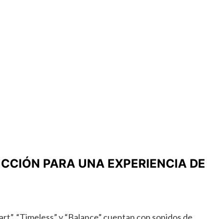
CCIÓN PARA UNA EXPERIENCIA DE
rt”, “Timeless” y “Balance” cuentan con sonidos de