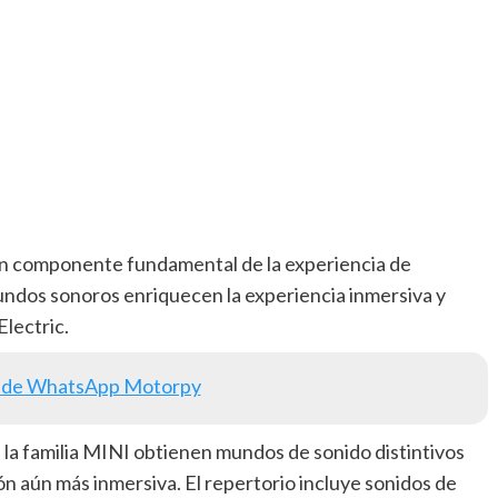
un componente fundamental de la experiencia de
ndos sonoros enriquecen la experiencia inmersiva y
lectric.
 de WhatsApp Motorpy
 la familia MINI obtienen mundos de sonido distintivos
n aún más inmersiva. El repertorio incluye sonidos de