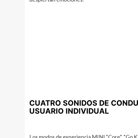
CUATRO SONIDOS DE CONDU
USUARIO INDIVIDUAL
Los modos de experiencia MINI “Core”, “Go Ka