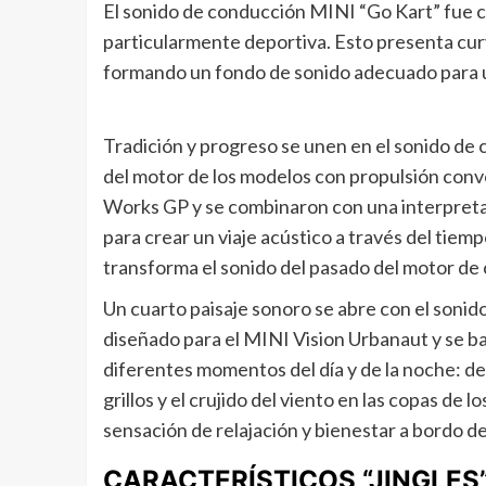
El sonido de conducción MINI “Go Kart” fue 
particularmente deportiva. Esto presenta cu
formando un fondo de sonido adecuado para u
Tradición y progreso se unen en el sonido de
del motor de los modelos con propulsión conv
Works GP y se combinaron con una interpreta
para crear un viaje acústico a través del tie
transforma el sonido del pasado del motor de
Un cuarto paisaje sonoro se abre con el soni
diseñado para el MINI Vision Urbanaut y se b
diferentes momentos del día y de la noche: des
grillos y el crujido del viento en las copas de
sensación de relajación y bienestar a bordo d
CARACTERÍSTICOS “JINGLES