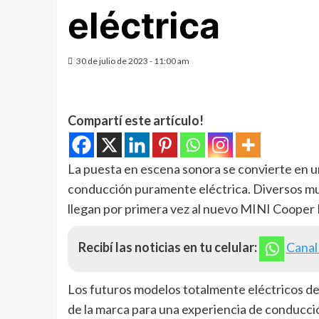
eléctrica
30 de julio de 2023 - 11:00 am
Compartí este artículo!
La puesta en escena sonora se convierte en 
conducción puramente eléctrica. Diversos mu
llegan por primera vez al nuevo MINI Cooper E
Recibí las noticias en tu celular:
Canal
Los futuros modelos totalmente eléctricos de
de la marca para una experiencia de conducció