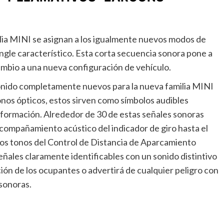
ilia MINI se asignan a los igualmente nuevos modos de
ingle característico. Esta corta secuencia sonora pone a
ambio a una nueva configuración de vehículo.
nido completamente nuevos para la nueva familia MINI
onos ópticos, estos sirven como símbolos audibles
 información. Alrededor de 30 de estas señales sonoras
compañamiento acústico del indicador de giro hasta el
 los tonos del Control de Distancia de Aparcamiento
eñales claramente identificables con un sonido distintivo
ción de los ocupantes o advertirá de cualquier peligro con
 sonoras.