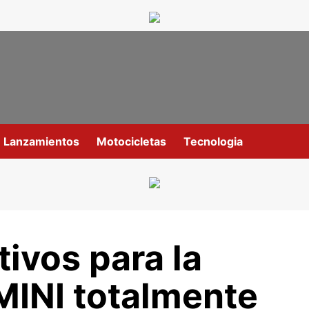
Lanzamientos
Motocicletas
Tecnologia
tivos para la
MINI totalmente