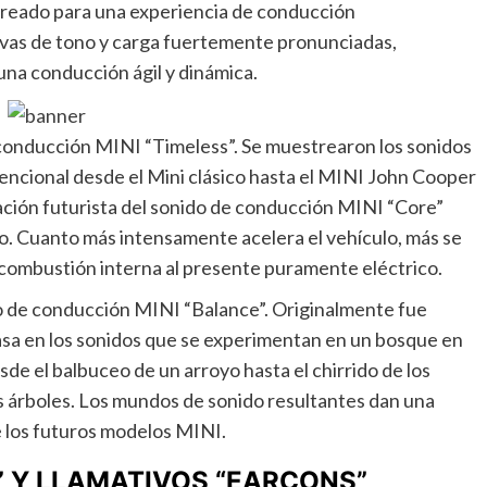
creado para una experiencia de conducción
rvas de tono y carga fuertemente pronunciadas,
na conducción ágil y dinámica.
 conducción MINI “Timeless”. Se muestrearon los sonidos
encional desde el Mini clásico hasta el MINI John Cooper
ción futurista del sonido de conducción MINI “Core”
mpo. Cuanto más intensamente acelera el vehículo, más se
 combustión interna al presente puramente eléctrico.
do de conducción MINI “Balance”. Originalmente fue
asa en los sonidos que se experimentan en un bosque en
de el balbuceo de un arroyo hasta el chirrido de los
 los árboles. Los mundos de sonido resultantes dan una
e los futuros modelos MINI.
” Y LLAMATIVOS “EARCONS”