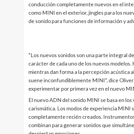
conducción completamente nuevos en el interi
como MINI en el exterior, jingles para los n
de sonido para funciones de información y ad
“Los nuevos sonidos son una parte integral de 
carácter de cada uno de los nuevos modelos. H
mientras dan forma a la percepción acústica 
suene inconfundiblemente MINI”, dice Oliver
experimentar por primera vez en el nuevo MIN
El nuevo ADN del sonido MINI se basa en los v
carismática. Los modos de experiencia MINI s
completamente recién creados. Instrumentos ana
combinan para generar sonidos que simultáne
despiertan emociones.