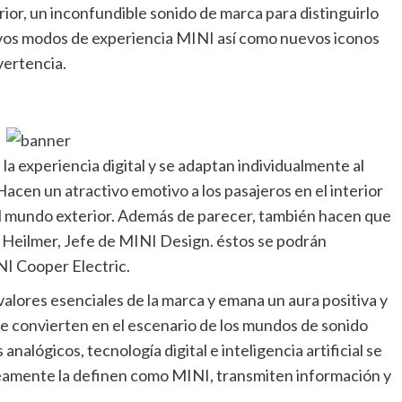
or, un inconfundible sonido de marca para distinguirlo
uevos modos de experiencia MINI así como nuevos iconos
vertencia.
la experiencia digital y se adaptan individualmente al
acen un atractivo emotivo a los pasajeros en el interior
al mundo exterior. Además de parecer, también hacen que
 Heilmer, Jefe de MINI Design. éstos se podrán
I Cooper Electric.
alores esenciales de la marca y emana un aura positiva y
e convierten en el escenario de los mundos de sonido
lógicos, tecnología digital e inteligencia artificial se
amente la definen como MINI, transmiten información y