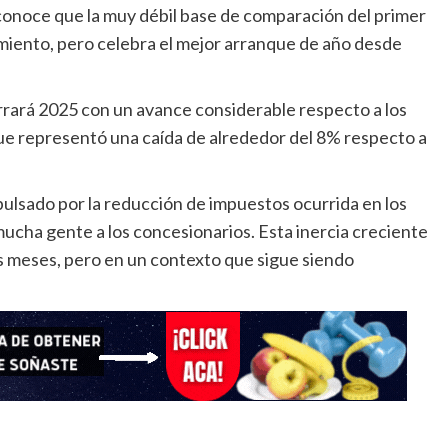
econoce que la muy débil base de comparación del primer
imiento, pero celebra el mejor arranque de año desde
cerrará 2025 con un avance considerable respecto a los
que representó una caída de alrededor del 8% respecto a
ulsado por la reducción de impuestos ocurrida en los
 mucha gente a los concesionarios. Esta inercia creciente
meses, pero en un contexto que sigue siendo