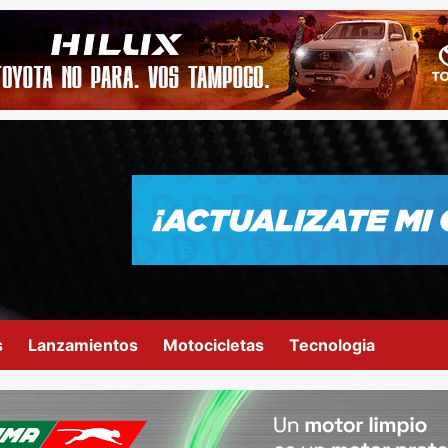
s
Lanzamientos
Motocicletas
Tecnologia