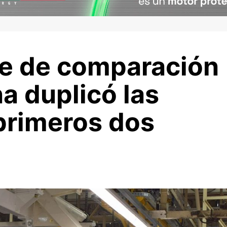
e de comparación
na duplicó las
 primeros dos