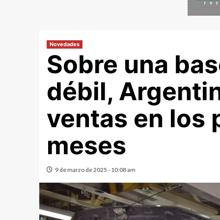
Novedades
Sobre una bas
débil, Argenti
ventas en los
meses
9 de marzo de 2025 - 10:08 am