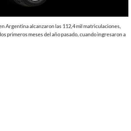
en Argentina alcanzaron las 112,4 mil matriculaciones,
dos primeros meses del año pasado, cuando ingresaron a