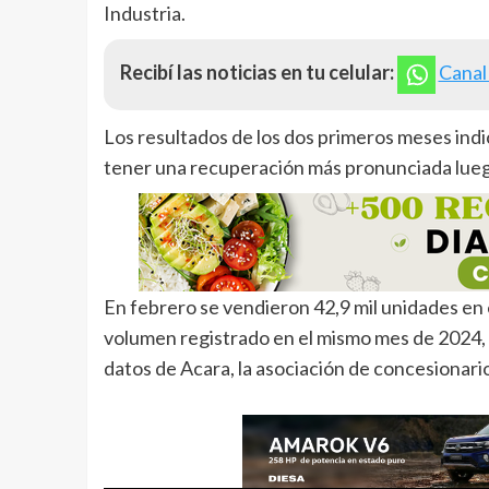
Industria.
Recibí las noticias en tu celular:
Canal
Los resultados de los dos primeros meses ind
tener una recuperación más pronunciada luego 
En febrero se vendieron 42,9 mil unidades en
volumen registrado en el mismo mes de 2024,
datos de Acara, la asociación de concesionario