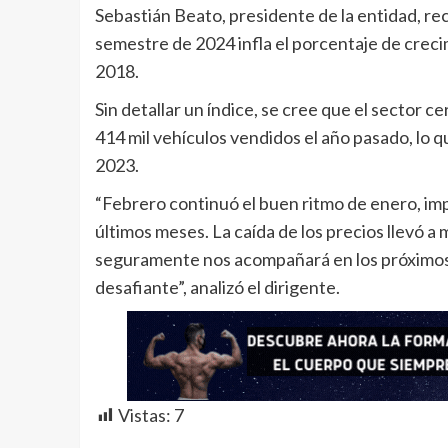
Sebastián Beato, presidente de la entidad, r
semestre de 2024 infla el porcentaje de crec
2018.
Sin detallar un índice, se cree que el sector 
414 mil vehículos vendidos el año pasado, lo 
2023.
“Febrero continuó el buen ritmo de enero, imp
últimos meses. La caída de los precios llevó a
seguramente nos acompañará en los próximos 
desafiante”, analizó el dirigente.
Vistas:
7