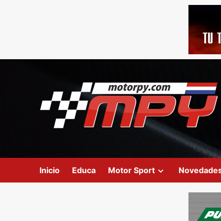
Inicio
Educa
Motor Sport
Novedade