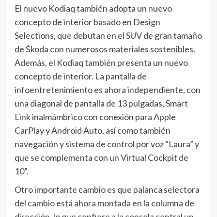
El nuevo Kodiaq también adopta un nuevo
concepto de interior basado en Design
Selections, que debutan en el SUV de gran tamaño
de Škoda con numerosos materiales sostenibles.
Además, el Kodiaq también presenta un nuevo
concepto de interior. La pantalla de
infoentretenimiento es ahora independiente, con
una diagonal de pantalla de 13 pulgadas, Smart
Link inalmámbrico con conexión para Apple
CarPlay y Android Auto, así como también
navegación y sistema de control por voz “Laura” y
que se complementa con un Virtual Cockpit de
10”.
Otro importante cambio es que palanca selectora
del cambio está ahora montada en la columna de
dirección, lo que confiere a la consola central un