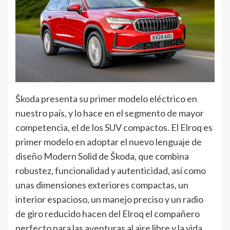
Škoda presenta su primer modelo eléctrico en
nuestro país, y lo hace en el segmento de mayor
competencia, el de los SUV compactos. El Elroq es
primer modelo en adoptar el nuevo lenguaje de
diseño Modern Solid de Škoda, que combina
robustez, funcionalidad y autenticidad, así como
unas dimensiones exteriores compactas, un
interior espacioso, un manejo preciso y un radio
de giro reducido hacen del Elroq el compañero
perfecto para las aventuras al aire libre y la vida