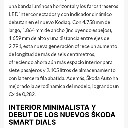
una banda luminosa horizontal y los faros traseros
LED interconectados y con indicador dinámico
debutan en el nuevo Kodiaq. Con 4.758 mm de
largo, 1.864 mm de ancho (incluyendo espejos),
1.659 mm de alto y una distancia entre ejes de
2.791, esta nueva generación ofrece un aumento
de longitud de más de seis centímetros,
ofreciendo ahora aún más espacio interior para
siete pasajeros y 2.105 litros de almacenamiento
con la tercera fila abatida. Además, Škoda Auto ha
mejorado la aerodinámica del modelo, logrando un
Cx de 0,282.
INTERIOR MINIMALISTA Y
DEBUT DE LOS NUEVOS ŠKODA
SMART DIALS