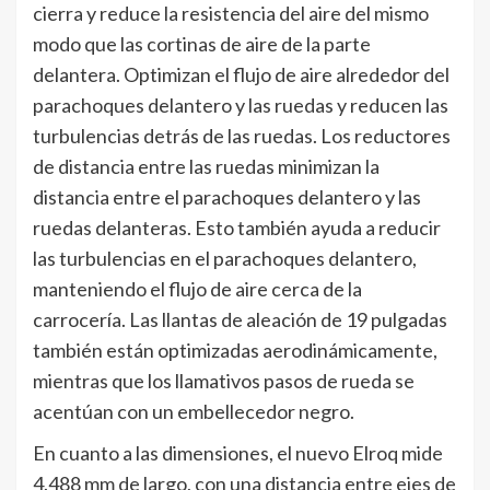
cierra y reduce la resistencia del aire del mismo
modo que las cortinas de aire de la parte
delantera. Optimizan el flujo de aire alrededor del
parachoques delantero y las ruedas y reducen las
turbulencias detrás de las ruedas. Los reductores
de distancia entre las ruedas minimizan la
distancia entre el parachoques delantero y las
ruedas delanteras. Esto también ayuda a reducir
las turbulencias en el parachoques delantero,
manteniendo el flujo de aire cerca de la
carrocería. Las llantas de aleación de 19 pulgadas
también están optimizadas aerodinámicamente,
mientras que los llamativos pasos de rueda se
acentúan con un embellecedor negro.
En cuanto a las dimensiones, el nuevo Elroq mide
4.488 mm de largo, con una distancia entre ejes de