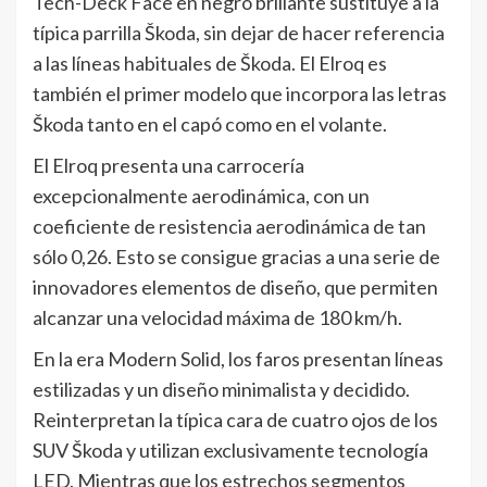
Tech-Deck Face en negro brillante sustituye a la
típica parrilla Škoda, sin dejar de hacer referencia
a las líneas habituales de Škoda. El Elroq es
también el primer modelo que incorpora las letras
Škoda tanto en el capó como en el volante.
El Elroq presenta una carrocería
excepcionalmente aerodinámica, con un
coeficiente de resistencia aerodinámica de tan
sólo 0,26. Esto se consigue gracias a una serie de
innovadores elementos de diseño, que permiten
alcanzar una velocidad máxima de 180 km/h.
En la era Modern Solid, los faros presentan líneas
estilizadas y un diseño minimalista y decidido.
Reinterpretan la típica cara de cuatro ojos de los
SUV Škoda y utilizan exclusivamente tecnología
LED. Mientras que los estrechos segmentos