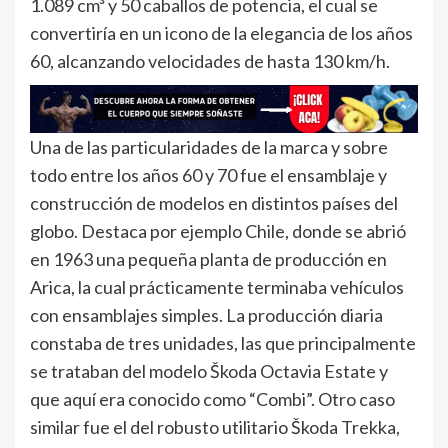
1.089 cm³ y 50 caballos de potencia, el cual se
convertiría en un icono de la elegancia de los años
60, alcanzando velocidades de hasta 130 km/h.
Una de las particularidades de la marca y sobre
todo entre los años 60 y 70 fue el ensamblaje y
construcción de modelos en distintos países del
globo. Destaca por ejemplo Chile, donde se abrió
en 1963 una pequeña planta de producción en
Arica, la cual prácticamente terminaba vehículos
con ensamblajes simples. La producción diaria
constaba de tres unidades, las que principalmente
se trataban del modelo Škoda Octavia Estate y
que aquí era conocido como “Combi”. Otro caso
similar fue el del robusto utilitario Škoda Trekka,