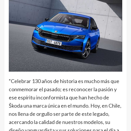
“Celebrar 130 años de historia es mucho más que
conmemorar el pasado; es reconocer la pasión y
ese espíritu inconformista que han hecho de
Škoda una marca única en el mundo. Hoy, en Chile,
nos llena de orgullo ser parte de este legado,
acercando la calidad de nuestros modelos, su
diseño vanguardista y sus soluciones para el día a