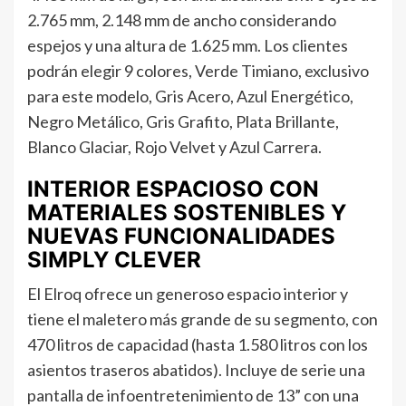
2.765 mm, 2.148 mm de ancho considerando
espejos y una altura de 1.625 mm. Los clientes
podrán elegir 9 colores, Verde Timiano, exclusivo
para este modelo, Gris Acero, Azul Energético,
Negro Metálico, Gris Grafito, Plata Brillante,
Blanco Glaciar, Rojo Velvet y Azul Carrera.
INTERIOR ESPACIOSO CON
MATERIALES SOSTENIBLES Y
NUEVAS FUNCIONALIDADES
SIMPLY CLEVER
El Elroq ofrece un generoso espacio interior y
tiene el maletero más grande de su segmento, con
470 litros de capacidad (hasta 1.580 litros con los
asientos traseros abatidos). Incluye de serie una
pantalla de infoentretenimiento de 13” con una