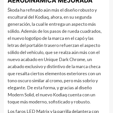
AERODINÁMICA MEJORADA
Škoda ha refinado aún más el diseño robusto y
escultural del Kodiaq, ahora, en su segunda
generación, la cual le entrega un aspecto más
sólido. Además de los pasos de rueda cuadrados,
el nuevo logotipo de la marca en el capó y las
letras del portalón trasero refuerzan el aspecto
sólido del vehículo, que se realza aún más con el
nuevo acabado en Unique Dark Chrome, un
acabado exclusivo y distintivo de la marca checa
que resalta ciertos elementos exteriores con un
tono oscuro similar al cromo, pero más sobrio y
elegante. De esta forma, y gracias al diseño
Modern Solid, el nuevo Kodiaq cuenta con un
toque más moderno, sofisticado y robusto.
Los faros LED Matrix y la parrilla delantera con