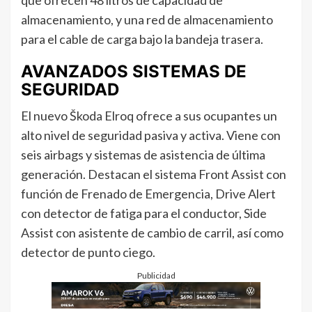
que ofrecen 48 litros de capacidad de
almacenamiento, y una red de almacenamiento
para el cable de carga bajo la bandeja trasera.
AVANZADOS SISTEMAS DE
SEGURIDAD
El nuevo Škoda Elroq ofrece a sus ocupantes un
alto nivel de seguridad pasiva y activa. Viene con
seis airbags y sistemas de asistencia de última
generación. Destacan el sistema Front Assist con
función de Frenado de Emergencia, Drive Alert
con detector de fatiga para el conductor, Side
Assist con asistente de cambio de carril, así como
detector de punto ciego.
Publicidad