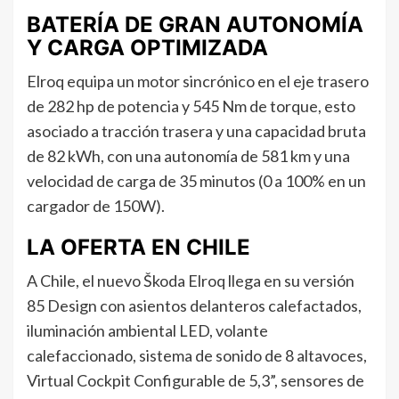
BATERÍA DE GRAN AUTONOMÍA
Y CARGA OPTIMIZADA
Elroq equipa un motor sincrónico en el eje trasero
de 282 hp de potencia y 545 Nm de torque, esto
asociado a tracción trasera y una capacidad bruta
de 82 kWh, con una autonomía de 581 km y una
velocidad de carga de 35 minutos (0 a 100% en un
cargador de 150W).
LA OFERTA EN CHILE
A Chile, el nuevo Škoda Elroq llega en su versión
85 Design con asientos delanteros calefactados,
iluminación ambiental LED, volante
calefaccionado, sistema de sonido de 8 altavoces,
Virtual Cockpit Configurable de 5,3”, sensores de