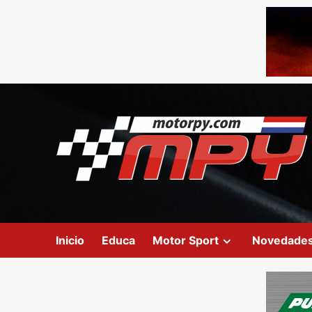
Inicio
Educa
Motor Sport
Novedade