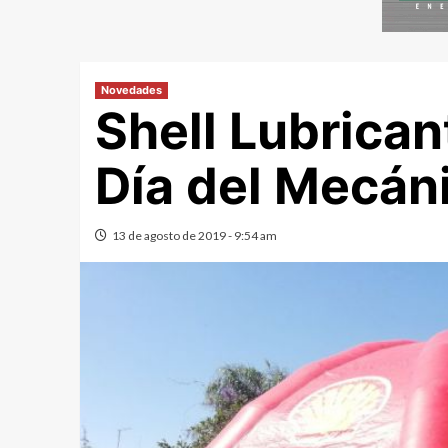
Novedades
Shell Lubrican
Día del Mecán
13 de agosto de 2019 - 9:54 am