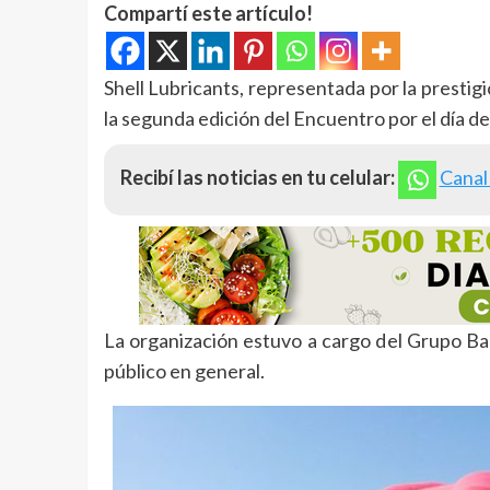
Compartí este artículo!
Shell Lubricants, representada por la presti
la segunda edición del Encuentro por el día d
Recibí las noticias en tu celular:
Canal
La organización estuvo a cargo del Grupo Ba
público en general.