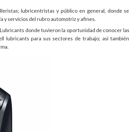
leristas; lubricentristas y público en general, donde se
 y servicios del rubro automotriz y afines.
l Lubricants donde tuvieron la oportunidad de conocer las
l lubricants para sus sectores de trabajo; así también
rma.