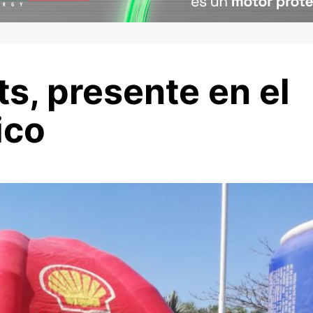
ts, presente en el
ico