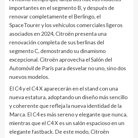
importantes en el segmento B, y después de
renovar completamente el Berlingo, el
SpaceTourer y los vehículos comerciales ligeros
asociados en 2024, Citroën presenta una
renovación completa de sus berlinas del
segmento C, demostrando su dinamismo
excepcional. Citroën aprovecha el Salón del
Automóvil de París para desvelar no uno, sino dos
nuevos modelos.
El C4 y el C4 X aparecerán en el stand con una
nueva estatura, adoptando un diseño más sencillo
y coherente que refleja la nueva identidad de la
Marca. El C4 es más sereno y elegante que nunca,
mientras que el C4 X es un salón espacioso en un
elegante fastback. De este modo, Citroën