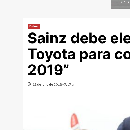
Dakar
Sainz debe ele
Toyota para co
2019”
12 de julio de 2018 - 7:17 pm