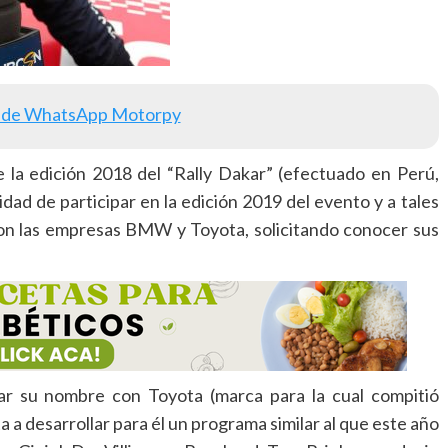
 de WhatsApp Motorpy
de la edición 2018 del “Rally Dakar” (efectuado en Perú,
lidad de participar en la edición 2019 del evento y a tales
con las empresas BMW y Toyota, solicitando conocer sus
iar su nombre con Toyota (marca para la cual compitió
a a desarrollar para él un programa similar al que este año