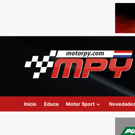
Inicio
Educa
Motor Sport
Novedade