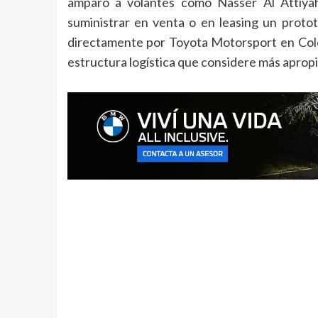
amparó a volantes como Nasser Al Attiyah,
suministrar en venta o en leasing un proto
directamente por Toyota Motorsport en Colon
estructura logística que considere más apropi