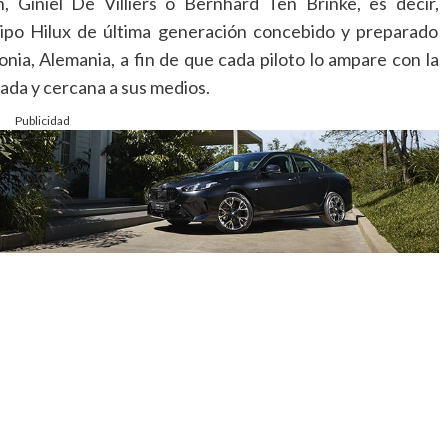
 Giniel De Villiers o Bernhard Ten Brinke, es decir,
tipo Hilux de última generación concebido y preparado
ia, Alemania, a fin de que cada piloto lo ampare con la
ada y cercana a sus medios.
Publicidad