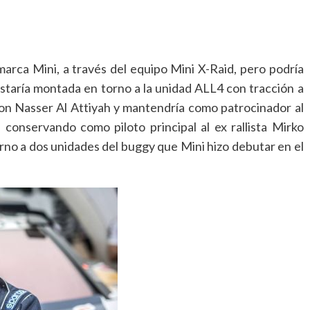
rca Mini, a través del equipo Mini X-Raid, pero podría
estaría montada en torno a la unidad ALL4 con tracción a
con Nasser Al Attiyah y mantendría como patrocinador al
conservando como piloto principal al ex rallista Mirko
rno a dos unidades del buggy que Mini hizo debutar en el