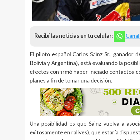
Recibí las noticias en tu celular:
Canal
El piloto español Carlos Sainz Sr., ganador 
Bolivia y Argentina), está evaluando la posibi
efectos confirmó haber iniciado contactos 
planes a fin de tomar una decisión.
Una posibilidad es que Sainz vuelva a asoc
exitosamente en rallyes), que estaría dispuest