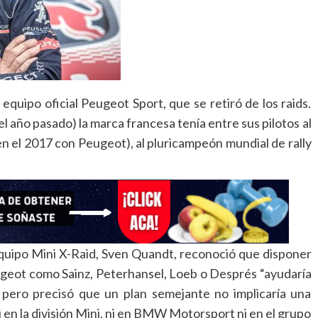
 equipo oficial Peugeot Sport, que se retiró de los raids.
año pasado) la marca francesa tenía entre sus pilotos al
n el 2017 con Peugeot), al pluricampeón mundial de rally
equipo Mini X-Raid, Sven Quandt, reconoció que disponer
ugeot como Sainz, Peterhansel, Loeb o Després “ayudaría
 pero precisó que un plan semejante no implicaría una
i en la división Mini, ni en BMW Motorsport ni en el grupo