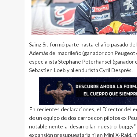
Sainz Sr. formó parte hasta el año pasado del
Además del madrileño (ganador con Peugeot el 
especialista Stephane Peterhansel (ganador e
Sebastien Loeb y al endurista Cyril Després.
En recientes declaraciones, el Director del 
de un equipo de dos carros con pilotos ex Pe
notablemente a desarrollar nuestro buggy”
expansión presupuestaria ni en Mini X-Raid, n