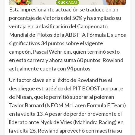
Esta impresionante actuación se traduce en un
porcentaje de victorias del 50% y ha ampliado su
ventaja en la clasificación del Campeonato
Mundial de Pilotos de la ABB FIA Fórmula E a unos
significativos 34 puntos sobre el vigente
campeón, Pascal Wehrlein, quien terminó sexto
en esta carrera y ahora suma 60 puntos. Rowland
actualmente cuenta con 94 puntos.
Un factor clave en el éxito de Rowland fue el
despliegue estratégico del PIT BOOST por parte
de Nissan, que le permitió superar al poleman
Taylor Barnard (NEOM McLaren Formula E Team)
en la vuelta 13. A pesar de perder brevemente el
liderato ante Nyck de Vries (Mahindra Racing) en
la vuelta 26, Rowland aprovechó con maestría su