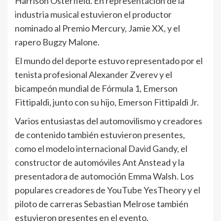
Harrison Osterfield. En representación de la
industria musical estuvieron el productor
nominado al Premio Mercury, Jamie XX, y el
rapero Bugzy Malone.
El mundo del deporte estuvo representado por el
tenista profesional Alexander Zverev y el
bicampeón mundial de Fórmula 1, Emerson
Fittipaldi, junto con su hijo, Emerson Fittipaldi Jr.
Varios entusiastas del automovilismo y creadores
de contenido también estuvieron presentes,
como el modelo internacional David Gandy, el
constructor de automóviles Ant Anstead y la
presentadora de automoción Emma Walsh. Los
populares creadores de YouTube YesTheory y el
piloto de carreras Sebastian Melrose también
estuvieron presentes en el evento.