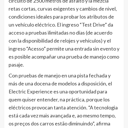
circuito de 2500 metros de asfalto y la mezcla
retas cortas, curvas exigentes y cambios de nivel,
condiciones ideales para probar los atributos de
un vehículo eléctrico. El ingreso “Test Drive” da
acceso a pruebas ilimitadas no días (de acuerdo
con la disponibilidad de relojes y vehículos) y el
ingreso “Acesso” permite una entrada sin evento y
es posible acompañar una prueba de manejo como
pasaje.
Con pruebas de manejo en una pista fechada y
más de una docena de modelos a disposición, el
Electric Experience es una oportunidad para
quem quiser entender, na práctica, porque los
eléctricos provocan tanta atención. “A tecnologia
está cada vez mais avançada e, ao mesmo tempo,
os preços dos carros estão diminuindo”, afirma