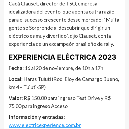
Cacá Clauset, director de TSO, empresa
idealizadora del evento, que aponta outra razão
para el sucesso crescente desse mercado: “Muita
gente se Sorprende al descubrir que dirigir un
eléctrico es muy divertido”, dijo Clauset, con la
experiencia de un excampeón brasileño de rally.
EXPERIENCIA ELÉCTRICA 2023
Fecha:
16 al 20 de noviembre, de 10h a 17h
Local:
Haras Tuiuti (Rod. Eloy de Camargo Bueno,
km 4 – Tuiuti-SP)
Valor:
R$ 150,00 para ingreso Test Drive y R$
75,00 para ingreso Acceso
Información y entradas:
www.electricexperience.com.br