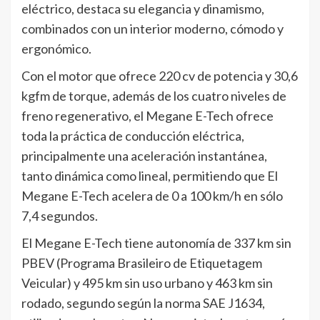
eléctrico, destaca su elegancia y dinamismo,
combinados con un interior moderno, cómodo y
ergonómico.
Con el motor que ofrece 220 cv de potencia y 30,6
kgfm de torque, además de los cuatro niveles de
freno regenerativo, el Megane E-Tech ofrece
toda la práctica de conducción eléctrica,
principalmente una aceleración instantánea,
tanto dinámica como lineal, permitiendo que El
Megane E-Tech acelera de 0 a 100 km/h en sólo
7,4 segundos.
El Megane E-Tech tiene autonomía de 337 km sin
PBEV (Programa Brasileiro de Etiquetagem
Veicular) y 495 km sin uso urbano y 463 km sin
rodado, segundo según la norma SAE J1634,