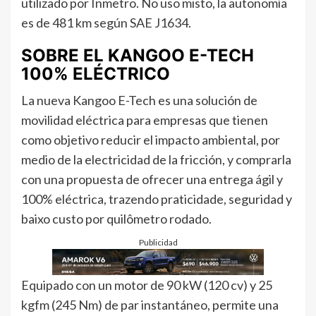
utilizado por Inmetro. No uso misto, la autonomía
es de 481 km según SAE J1634.
SOBRE EL KANGOO E-TECH
100% ELÉCTRICO
La nueva Kangoo E-Tech es una solución de
movilidad eléctrica para empresas que tienen
como objetivo reducir el impacto ambiental, por
medio de la electricidad de la fricción, y comprarla
con una propuesta de ofrecer una entrega ágil y
100% eléctrica, trazendo praticidade, seguridad y
baixo custo por quilômetro rodado.
Publicidad
Equipado con un motor de 90 kW (120 cv) y 25
kgfm (245 Nm) de par instantáneo, permite una