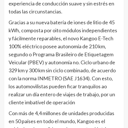
experiencia de conducción suave y sin estrés en
todas las circunstancias.
Gracias a su nueva batería de iones de litio de 45
kWh, composta por oito módulos independientes
y fácilmente reparables, el novo Kangoo E-Tech
100% eléctrico posee autonomía de 210 km,
segundo o Programa Brasileiro de Etiquetagem
Veicular (PBEV) y autonomía no. Ciclo urbano de
329 km y 300 km sin ciclo combinado, de acuerdo
con la norma INMETRO (SAE J1634). Con esto,
los automovilistas pueden ficar tranquilos ao
realizar un día entero de viajes de trabajo, por un
cliente imbatível de operación
Con más de 4,4 millones de unidades producidas
en 50 países en todo el mundo, Kangoo es el