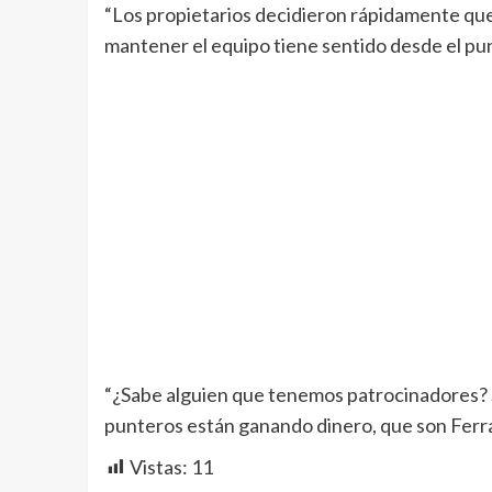
“Los propietarios decidieron rápidamente que
mantener el equipo tiene sentido desde el punto
“¿Sabe alguien que tenemos patrocinadores? Si 
punteros están ganando dinero, que son Ferra
Vistas:
11