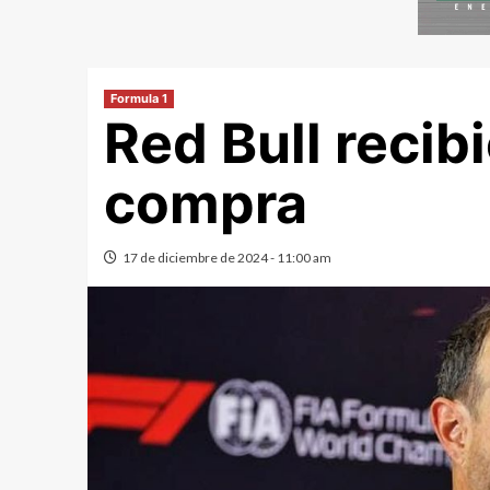
Formula 1
Red Bull recib
compra
17 de diciembre de 2024 - 11:00 am