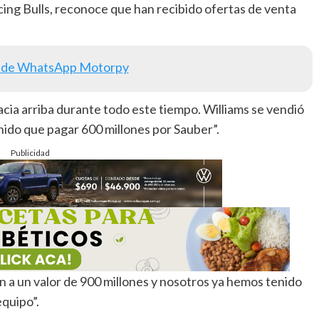
cing Bulls, reconoce que han recibido ofertas de venta
 de WhatsApp Motorpy
cia arriba durante todo este tiempo. Williams se vendió
nido que pagar 600 millones por Sauber”.
Publicidad
 a un valor de 900 millones y nosotros ya hemos tenido
equipo”.