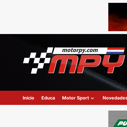
Inicio
Educa
Motor Sport
Novedade