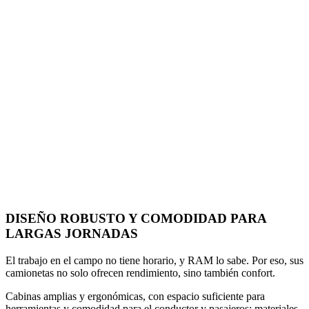
DISEÑO ROBUSTO Y COMODIDAD PARA
LARGAS JORNADAS
El trabajo en el campo no tiene horario, y RAM lo sabe. Por eso, sus
camionetas no solo ofrecen rendimiento, sino también confort.
Cabinas amplias y ergonómicas, con espacio suficiente para
herramientas y comodidad para el conductor y pasajeros; materiales