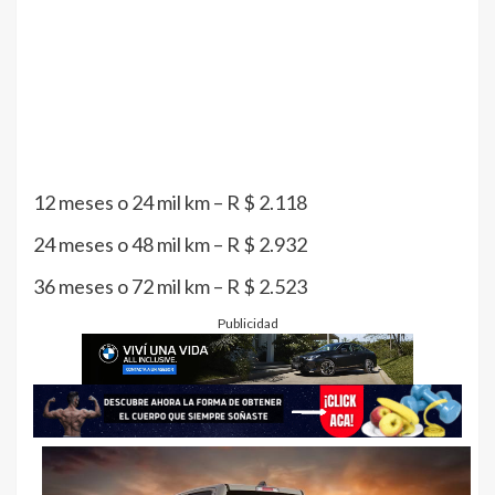
12 meses o 24 mil km – R $ 2.118
24 meses o 48 mil km – R $ 2.932
36 meses o 72 mil km – R $ 2.523
Publicidad