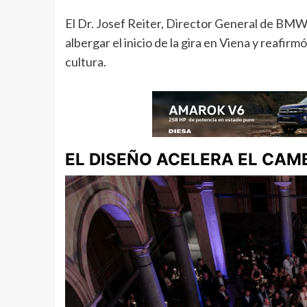
El Dr. Josef Reiter, Director General de BM
albergar el inicio de la gira en Viena y reafi
cultura.
EL DISEÑO ACELERA EL CAM