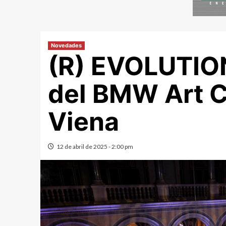
Novedades
(R) EVOLUTION
del BMW Art C
Viena
12 de abril de 2025 - 2:00 pm