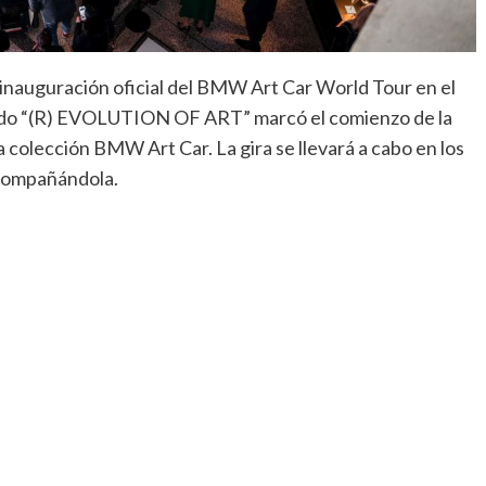
nauguración oficial del BMW Art Car World Tour en el
lado “(R) EVOLUTION OF ART” marcó el comienzo de la
a colección BMW Art Car. La gira se llevará a cabo en los
acompañándola.