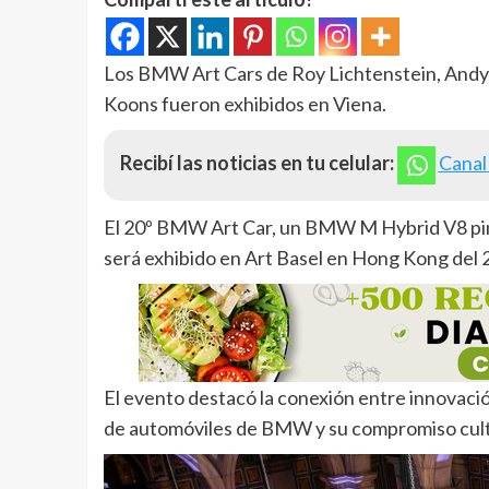
Los BMW Art Cars de Roy Lichtenstein, Andy
Koons fueron exhibidos en Viena.
Recibí las noticias en tu celular:
Canal
El 20º BMW Art Car, un BMW M Hybrid V8 pint
será exhibido en Art Basel en Hong Kong del 2
El evento destacó la conexión entre innovaci
de automóviles de BMW y su compromiso cult