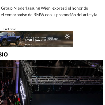
W Group Niederlassung Wien, expresó el honor de
rmó el compromiso de BMW con la promoción del arte y la
Publicidad
BIO