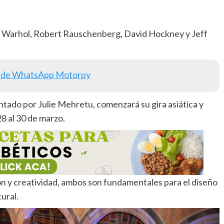
 Warhol, Robert Rauschenberg, David Hockney y Jeff
 de WhatsApp Motorpy
ado por Julie Mehretu, comenzará su gira asiática y
8 al 30 de marzo.
ón y creatividad, ambos son fundamentales para el diseño
ural.