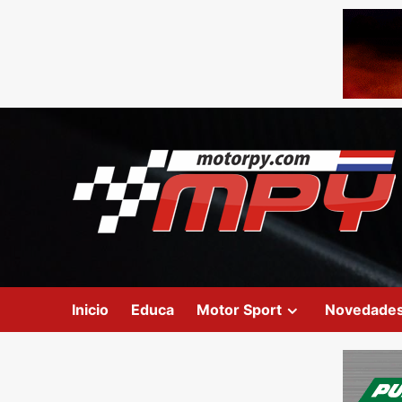
Inicio
Educa
Motor Sport
Novedade