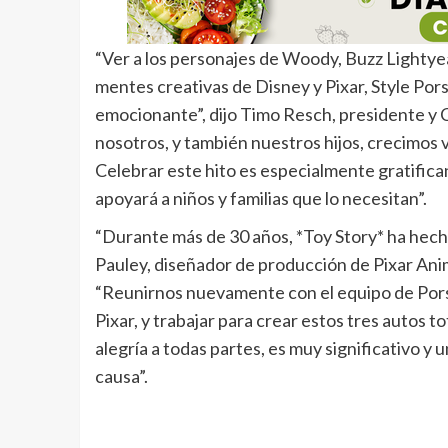
“Ver a los personajes de Woody, Buzz Lightyear
mentes creativas de Disney y Pixar, Style P
emocionante”, dijo Timo Resch, presidente 
nosotros, y también nuestros hijos, crecimos vi
Celebrar este hito es especialmente gratifica
apoyará a niños y familias que lo necesitan”.
“Durante más de 30 años, *Toy Story* ha hecho
Pauley, diseñador de producción de Pixar Anim
“Reunirnos nuevamente con el equipo de Porsc
Pixar, y trabajar para crear estos tres autos
alegría a todas partes, es muy significativo 
causa”.