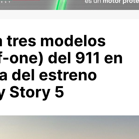
a tres modelos
-one) del 911 en
ja del estreno
y Story 5