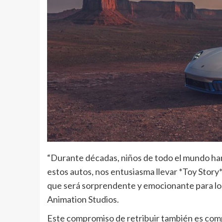
“Durante décadas, niños de todo el mundo han 
estos autos, nos entusiasma llevar *Toy Stor
que será sorprendente y emocionante para los 
Animation Studios.
Este compromiso de retribuir también es compa