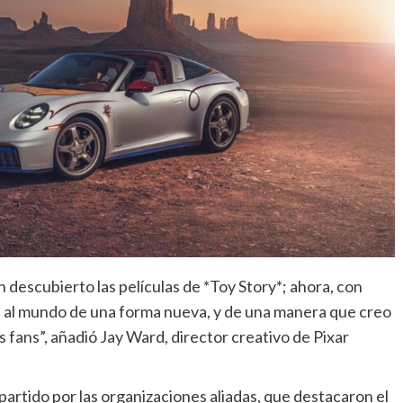
descubierto las películas de *Toy Story*; ahora, con
y* al mundo de una forma nueva, y de una manera que creo
fans”, añadió Jay Ward, director creativo de Pixar
rtido por las organizaciones aliadas, que destacaron el