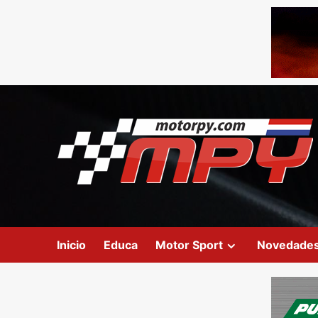
Inicio
Educa
Motor Sport
Novedade