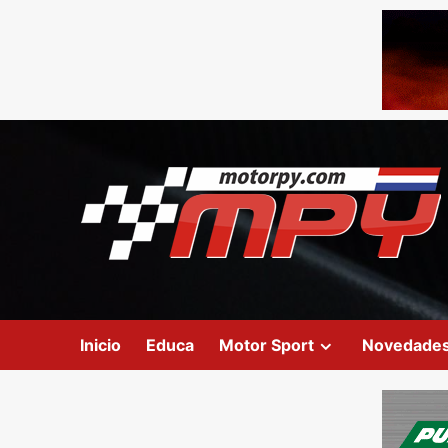
Inicio
Educa
Motor Sport
Novedade