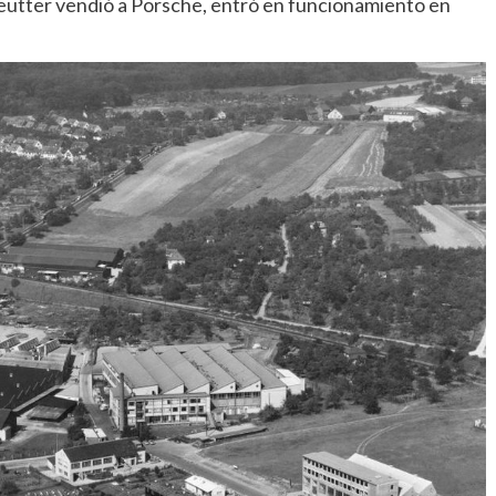
eutter vendió a Porsche, entró en funcionamiento en