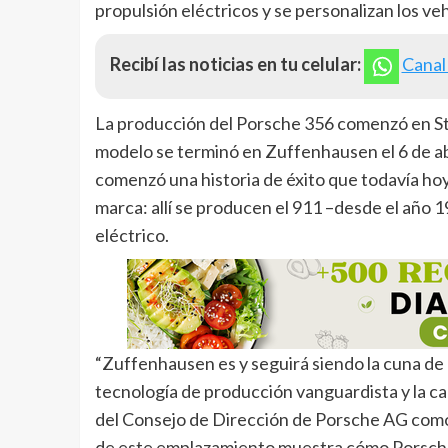
propulsión eléctricos y se personalizan los veh
Recibí las noticias en tu celular:
Canal
La producción del Porsche 356 comenzó en St
modelo se terminó en Zuffenhausen el 6 de abr
comenzó una historia de éxito que todavía hoy 
marca: allí se producen el 911 –desde el año 
eléctrico.
“Zuffenhausen es y seguirá siendo la cuna de 
tecnología de producción vanguardista y la ca
del Consejo de Dirección de Porsche AG como 
de este emplazamiento muestra cómo Porsche