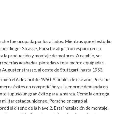
rsche fue ocupada por los aliados. Mientras que el estudio
berdinger Strasse, Porsche alquiló un espacio en la
 para la producción y montaje de motores. A cambio, se
arrocerías acabadas, pintadas y totalmente equipadas,
n Augustenstrasse, al oeste de Stuttgart, hasta 1953.
inó el 6 de abril de 1950. A finales de ese año, Porsche
rimeros éxitos en competición y a la enorme demanda en
nte supuso un gran éxito para la marca. Como la entrega
ón militar estadounidense, Porsche encargó al
od el diseño de la Nave 2. Esta instalación de montaje,