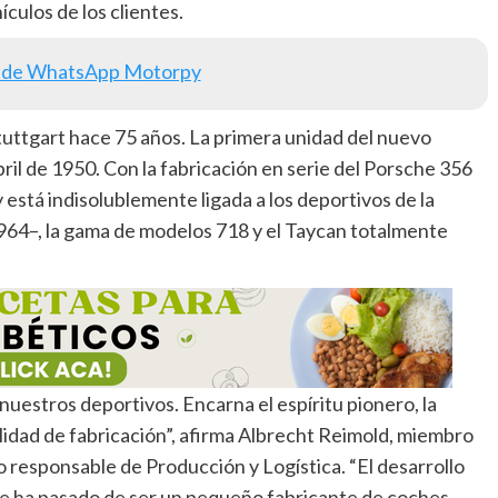
ículos de los clientes.
 de WhatsApp Motorpy
uttgart hace 75 años. La primera unidad del nuevo
il de 1950. Con la fabricación en serie del Porsche 356
está indisolublemente ligada a los deportivos de la
1964–, la gama de modelos 718 y el Taycan totalmente
nuestros deportivos. Encarna el espíritu pionero, la
lidad de fabricación”, afirma Albrecht Reimold, miembro
responsable de Producción y Logística. “El desarrollo
 ha pasado de ser un pequeño fabricante de coches