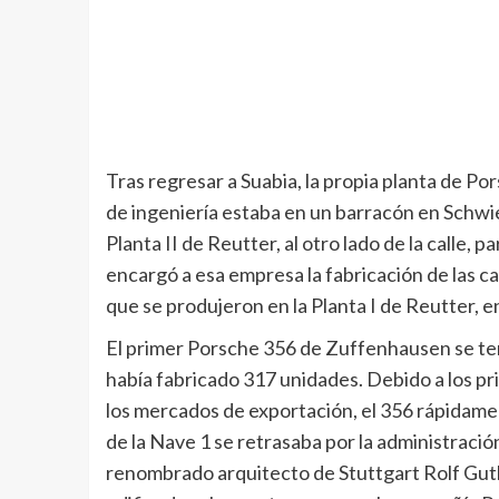
Tras regresar a Suabia, la propia planta de Po
de ingeniería estaba en un barracón en Schwie
Planta II de Reutter, al otro lado de la calle,
encargó a esa empresa la fabricación de las c
que se produjeron en la Planta I de Reutter, e
El primer Porsche 356 de Zuffenhausen se term
había fabricado 317 unidades. Debido a los p
los mercados de exportación, el 356 rápidame
de la Nave 1 se retrasaba por la administraci
renombrado arquitecto de Stuttgart Rolf Gutbr