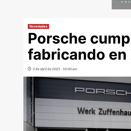
Novedades
Porsche cump
fabricando en
3 de abril de 2025 - 10:00 am