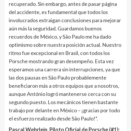
recuperado. Sin embargo, antes de pasar página
del accidente, es fundamental que todos los
involucrados extraigan conclusiones para mejorar
aún más la seguridad. Guardamos buenos
recuerdos de México, y São Paulo me ha dado
optimismo sobre nuestra posición actual. Nuestro
ritmo fue excepcional en Brasil, con todos los
Porsche mostrando gran desempeño. Esta vez
esperamos una carrera sin interrupciones, ya que
las dos pausas en São Paulo probablemente
beneficiaron más a otros equipos que a nosotros,
aunque António logró mantenerse cerca con su
segundo puesto. Los mecánicos tienen bastante
trabajo por delante en México – ¡gracias por todo
el esfuerzo realizado desde São Paulo!”.
Pascal Wehrlein, Piloto Oficial de Porsche (#1):