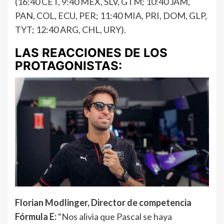
(16:40 CET, 9:40 MEX, SLV, GTM; 10:40 JAM,
PAN, COL, ECU, PER; 11:40 MIA, PRI, DOM, GLP,
TYT; 12:40 ARG, CHL, URY).
LAS REACCIONES DE LOS
PROTAGONISTAS:
Florian Modlinger, Director de competencia
Fórmula E:
“Nos alivia que Pascal se haya