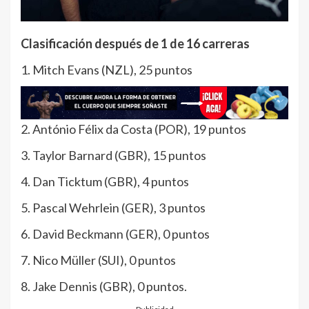
Clasificación después de 1 de 16 carreras
1. Mitch Evans (NZL), 25 puntos
2. António Félix da Costa (POR), 19 puntos
3. Taylor Barnard (GBR), 15 puntos
4. Dan Ticktum (GBR), 4 puntos
5. Pascal Wehrlein (GER), 3 puntos
6. David Beckmann (GER), 0 puntos
7. Nico Müller (SUI), 0 puntos
8. Jake Dennis (GBR), 0 puntos.