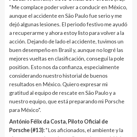
“Me complace poder volver a conducir en México,
aunque el accidente en São Paulo fue serio y me
dejó algunas lesiones. El periodo festivo me ayudó
a recuperarme y ahora estoy listo para volver a la
acción. Dejando de lado el accidente, tuvimos un
buen desempeño en Brasil y, aunque no logré las
mejores vueltas en clasificación, conseguí la pole
position. Esto nos da confianza, especialmente
considerando nuestro historial de buenos
resultados en México. Quiero expresar mi
gratitud al equipo de rescate en São Paulo y a
nuestro equipo, que está preparando mi Porsche
para México”.
António Félix da Costa, Piloto Oficial de
Porsche (#13):
“Los aficionados, el ambiente y la