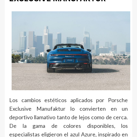
Los cambios estéticos aplicados por Porsche
Exclusive Manufaktur lo convierten en un
deportivo llamativo tanto de lejos como de cerca.
De la gama de colores disponibles, los
especialistas eligieron el azul Azure, inspirado en