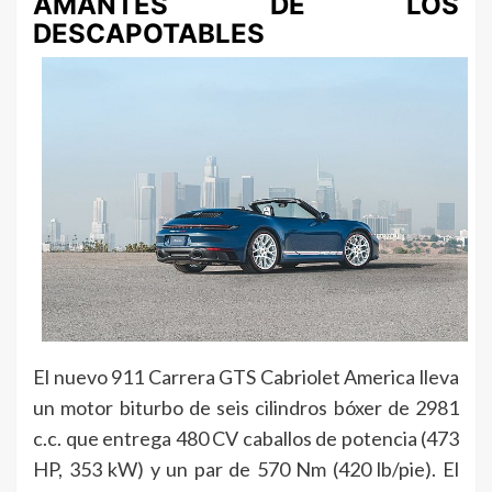
AMANTES DE LOS
DESCAPOTABLES
El nuevo 911 Carrera GTS Cabriolet America lleva
un motor biturbo de seis cilindros bóxer de 2981
c.c. que entrega 480 CV caballos de potencia (473
HP, 353 kW) y un par de 570 Nm (420 lb/pie). El