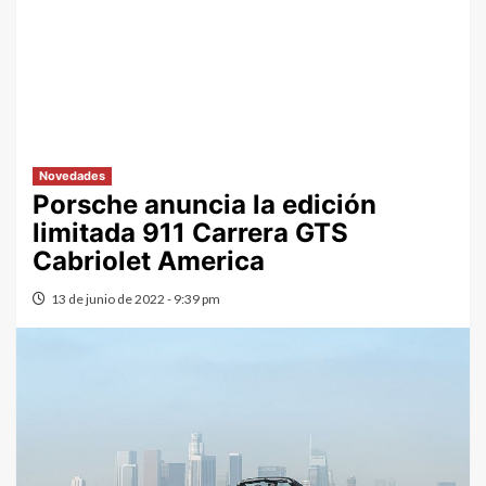
Novedades
Porsche anuncia la edición
limitada 911 Carrera GTS
Cabriolet America
13 de junio de 2022 - 9:39 pm