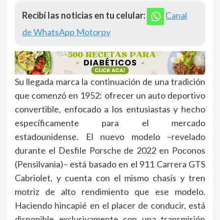
Recibí las noticias en tu celular:
Canal
de WhatsApp Motorpy
Su llegada marca la continuación de una tradición
que comenzó en 1952: ofrecer un auto deportivo
convertible, enfocado a los entusiastas y hecho
específicamente para el mercado
estadounidense. El nuevo modelo –revelado
durante el Desfile Porsche de 2022 en Poconos
(Pensilvania)– está basado en el 911 Carrera GTS
Cabriolet, y cuenta con el mismo chasís y tren
motriz de alto rendimiento que ese modelo.
Haciendo hincapié en el placer de conducir, está
disponible exclusivamente con una transmisión