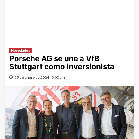
Novedades
Porsche AG se une a VfB
Stuttgart como inversionista
29 de enero de 2024 - 9:00 am