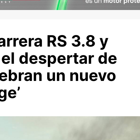
rrera RS 3.8 y
el despertar de
lebran un nuevo
ge’