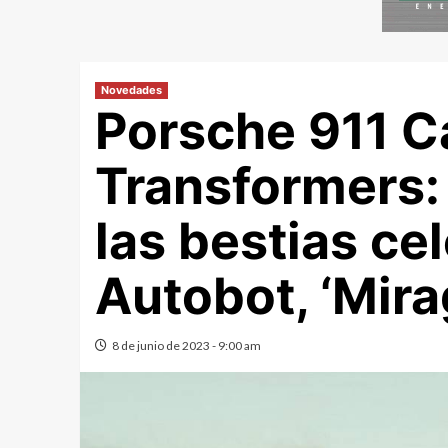
Novedades
Porsche 911 Ca
Transformers: 
las bestias ce
Autobot, ‘Mira
8 de junio de 2023 - 9:00 am