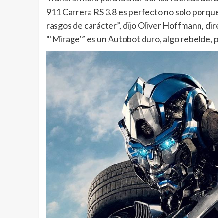
911 Carrera RS 3.8 es perfecto no solo porque 
rasgos de carácter”, dijo Oliver Hoffmann, d
“‘Mirage’” es un Autobot duro, algo rebelde, 