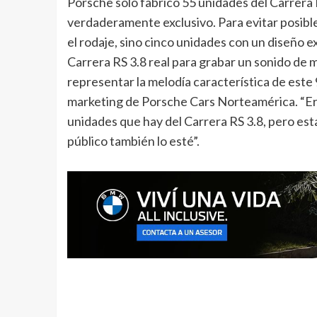
Porsche solo fabricó 55 unidades del Carrera R
verdaderamente exclusivo. Para evitar posible
el rodaje, sino cinco unidades con un diseño ex
Carrera RS 3.8 real para grabar un sonido de 
representar la melodía característica de este 
marketing de Porsche Cars Norteamérica. “Er
unidades que hay del Carrera RS 3.8, pero es
público también lo esté”.