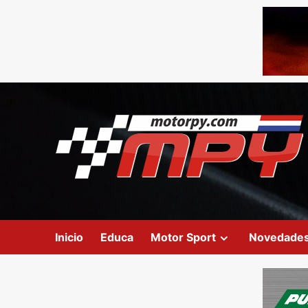
Inicio
Educa
Motor Sport
Novedade