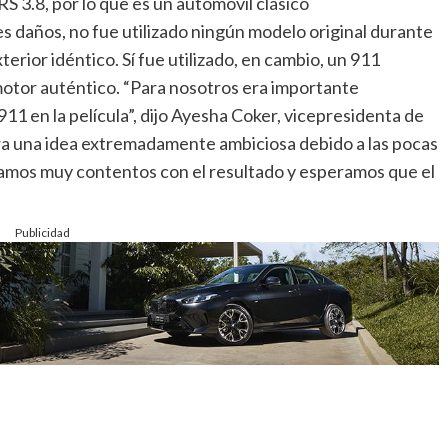
S 3.8, por lo que es un automóvil clásico
s daños, no fue utilizado ningún modelo original durante
terior idéntico. Sí fue utilizado, en cambio, un 911
motor auténtico. “Para nosotros era importante
911 en la película”, dijo Ayesha Coker, vicepresidenta de
a una idea extremadamente ambiciosa debido a las pocas
tamos muy contentos con el resultado y esperamos que el
Publicidad