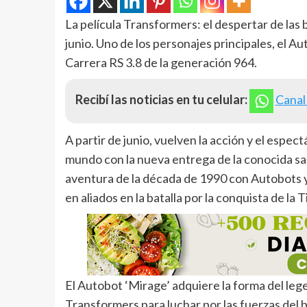
La película Transformers: el despertar de las b
junio. Uno de los personajes principales, el A
Carrera RS 3.8 de la generación 964.
Recibí las noticias en tu celular:
Canal
A partir de junio, vuelven la acción y el espe
mundo con la nueva entrega de la conocida sag
aventura de la década de 1990 con Autobots y
en aliados en la batalla por la conquista de la T
El Autobot ‘Mirage’ adquiere la forma del leg
Transformers para luchar por las fuerzas del b