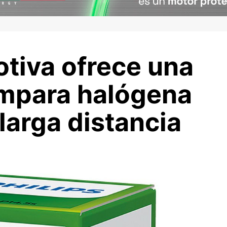
otiva ofrece una
ámpara halógena
 larga distancia