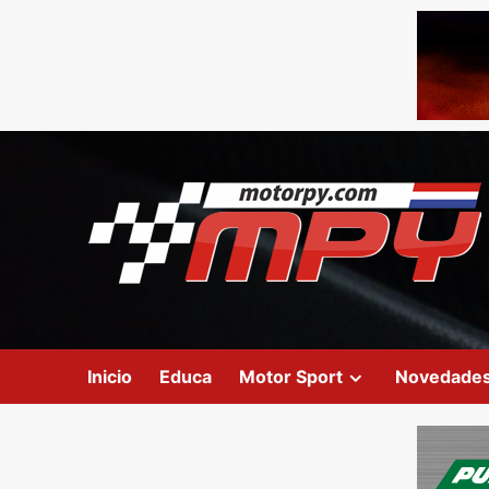
Inicio
Educa
Motor Sport
Novedade