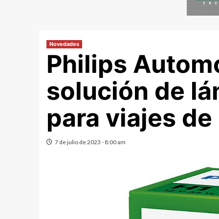
Novedades
Philips Autom
solución de l
para viajes de
7 de julio de 2023 - 8:00 am