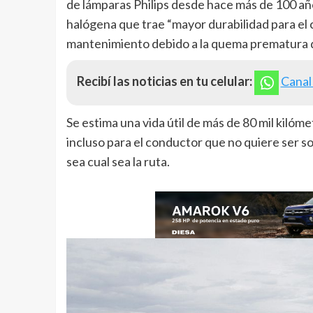
de lámparas Philips desde hace más de 100 añ
halógena que trae “mayor durabilidad para el
mantenimiento debido a la quema prematura de
Recibí las noticias en tu celular:
Canal
Se estima una vida útil de más de 80 mil kilóm
incluso para el conductor que no quiere ser s
sea cual sea la ruta.