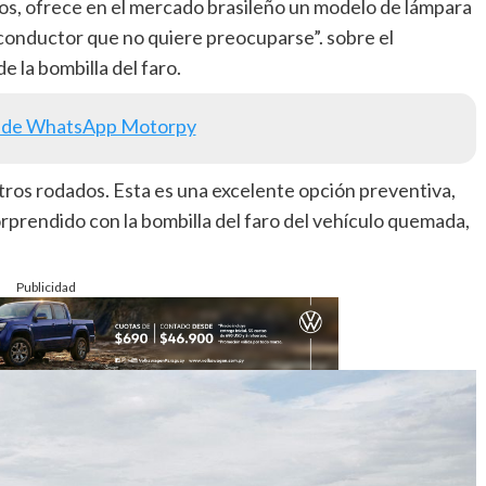
os, ofrece en el mercado brasileño un modelo de lámpara
 conductor que no quiere preocuparse”. sobre el
 la bombilla del faro.
 de WhatsApp Motorpy
etros rodados. Esta es una excelente opción preventiva,
orprendido con la bombilla del faro del vehículo quemada,
Publicidad