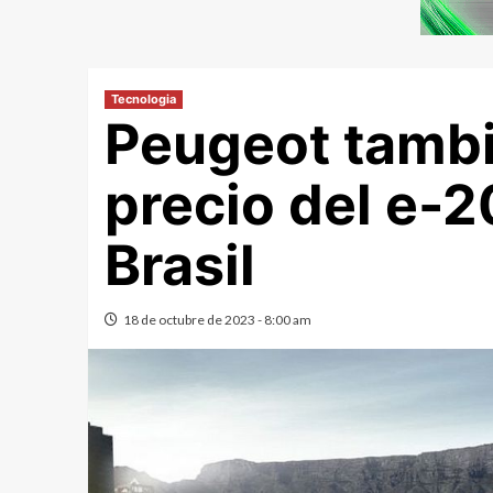
Tecnologia
Peugeot tambi
precio del e-2
Brasil
18 de octubre de 2023 - 8:00 am