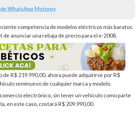
 de WhatsApp Motorpy
reciente competencia de modelos eléctricos más baratos.
t de anunciar una rebaja de precio para el e-2008.
o de R$ 219.990,00, ahora puede adquirirse por R$
vehículo seminuevo de cualquier marca y modelo.
 comercio electrónico, sin tener un vehículo como parte
vía, en este caso, costará R$ 209.990,00.