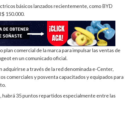
léctricos básicos lanzados recientemente, como BYD
R$ 150.000.
o plan comercial de la marca para impulsar las ventas de
eugeot en un comunicado oficial.
 adquirirse a través de la red denominada e-Center,
s comerciales y posventa capacitados y equipados para
to.
a, habrá 35 puntos repartidos especialmente entre las