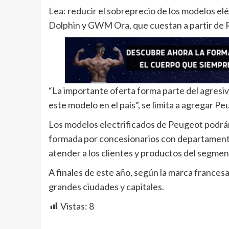
Lea: reducir el sobreprecio de los modelos e
Dolphin y GWM Ora, que cuestan a partir de 
“La importante oferta forma parte del agresiv
este modelo en el país”, se limita a agregar P
Los modelos electrificados de Peugeot podrán
formada por concesionarios con departamento
atender a los clientes y productos del segmen
A finales de este año, según la marca frances
grandes ciudades y capitales.
Vistas:
8