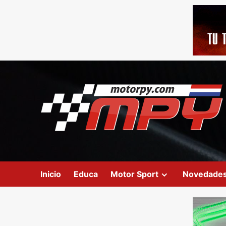
Inicio
Educa
Motor Sport
Novedade