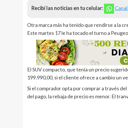
Recibí las noticias en tu celular:
Canal
Otra marca más ha tenido que rendirse a la c
Este martes 17 le ha tocado el turno a Peugeo
El SUV compacto, que tenía un precio sugerid
199.990,00, si el cliente ofrece a cambio un 
Si el comprador opta por comprar a través del
del pago, la rebaja de precio es menor. El tran