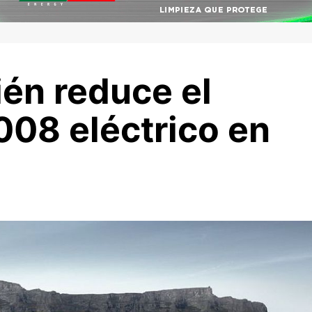
én reduce el
008 eléctrico en