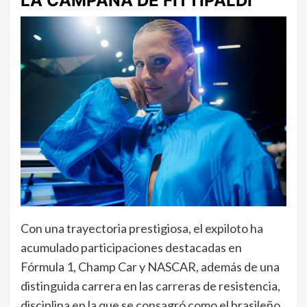
LA CAMPAÑA DE FITTIPALDI
Con una trayectoria prestigiosa, el expiloto ha
acumulado participaciones destacadas en
Fórmula 1, Champ Car y NASCAR, además de una
distinguida carrera en las carreras de resistencia,
disciplina en la que se consagró como el brasileño