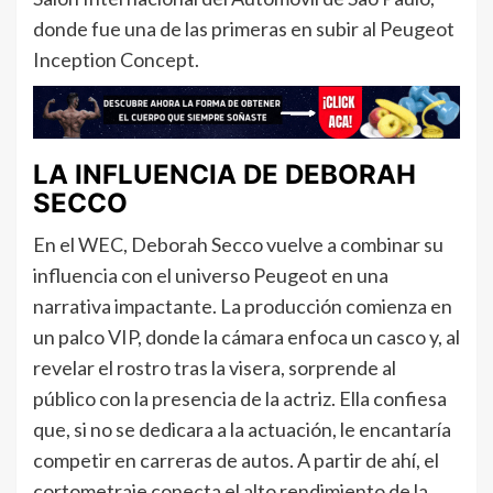
donde fue una de las primeras en subir al Peugeot
Inception Concept.
LA INFLUENCIA DE DEBORAH
SECCO
En el WEC, Deborah Secco vuelve a combinar su
influencia con el universo Peugeot en una
narrativa impactante. La producción comienza en
un palco VIP, donde la cámara enfoca un casco y, al
revelar el rostro tras la visera, sorprende al
público con la presencia de la actriz. Ella confiesa
que, si no se dedicara a la actuación, le encantaría
competir en carreras de autos. A partir de ahí, el
cortometraje conecta el alto rendimiento de la