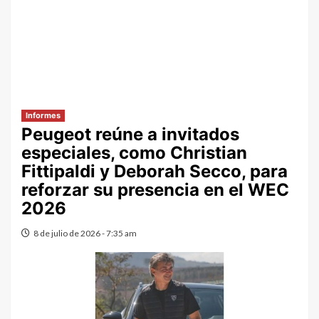
Informes
Peugeot reúne a invitados
especiales, como Christian
Fittipaldi y Deborah Secco, para
reforzar su presencia en el WEC
2026
8 de julio de 2026 - 7:35 am