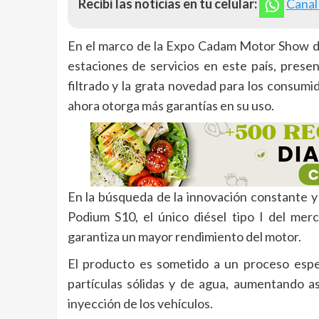
Recibí las noticias en tu celular:
Canal
En el marco de la Expo Cadam Motor Show de
estaciones de servicios en este país, prese
filtrado y la grata novedad para los consumi
ahora otorga más garantías en su uso.
En la búsqueda de la innovación constante y
Podium S10, el único diésel tipo I del mer
garantiza un mayor rendimiento del motor.
El producto es sometido a un proceso espec
partículas sólidas y de agua, aumentando así
inyección de los vehículos.