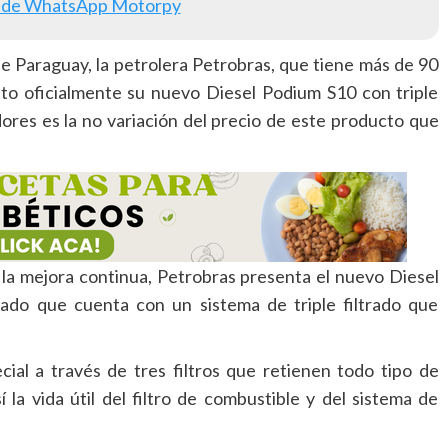
 de WhatsApp Motorpy
 Paraguay, la petrolera Petrobras, que tiene más de 90
nto oficialmente su nuevo Diesel Podium S10 con triple
dores es la no variación del precio de este producto que
 la mejora continua, Petrobras presenta el nuevo Diesel
cado que cuenta con un sistema de triple filtrado que
ial a través de tres filtros que retienen todo tipo de
 la vida útil del filtro de combustible y del sistema de