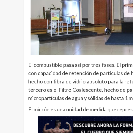
El combustible pasa así por tres fases. El pri
con capacidad de retención de partículas de 
hecho con fibra de vidrio absoluto para la re
tercero es el Filtro Coalescente, hecho de pa
micropartículas de agua y sólidas de hasta 1 m
El micrón es una unidad de medida que represe