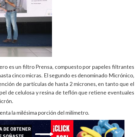
mero es un filtro Prensa, compuesto por papeles filtrantes
hasta cinco micras. El segundo es denominado Micrónico,
tención de partículas de hasta 2 micrones, en tanto que el
pel de celulosa y resina de teflón que retiene eventuales
icrón.
nta la milésima porción del milímetro.