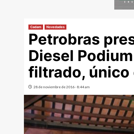
Cadam
Novedades
Petrobras pre
Diesel Podium 
filtrado, únic
28 de noviembre de 2016 - 8:44 am