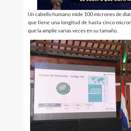
Un cabello humano mide 100 micrones de diámet
que tiene una longitud de hasta cinco micron
que la amplíe varias veces en su tamaño.