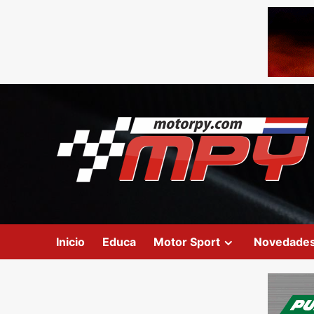
Inicio
Educa
Motor Sport
Novedade