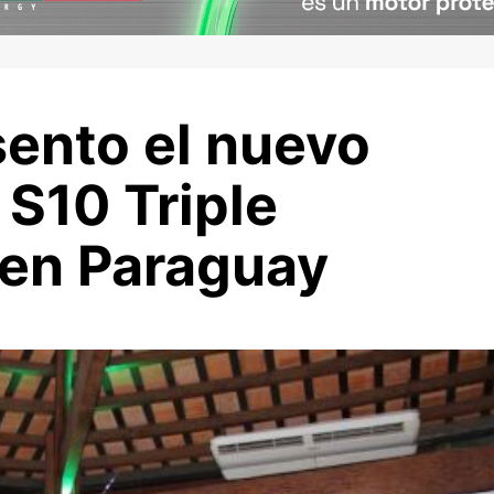
sento el nuevo
S10 Triple
o en Paraguay