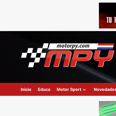
Inicio
Educa
Motor Sport
Novedade