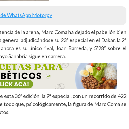
 de WhatsApp Motorpy
encia de la arena, Marc Coma ha dejado el pabellón bien
la general adjudicándose su 23ª especial en el Dakar, la 2ª
ahora es su único rival, Joan Barreda, y 5’28” sobre el
ayo Sanabria sigue en carrera.
 esta 36ª edición, la 9ª especial, con un recorrido de 422
e todo que, psicológicamente, la figura de Marc Coma se
otos.