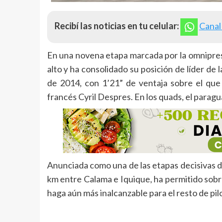
Recibí las noticias en tu celular:
Canal
En una novena etapa marcada por la omnipres
alto y ha consolidado su posición de líder de 
de 2014, con 1’21” de ventaja sobre el que 
francés Cyril Despres. En los quads, el paragu
Anunciada como una de las etapas decisivas de
km entre Calama e Iquique, ha permitido sobr
haga aún más inalcanzable para el resto de pil