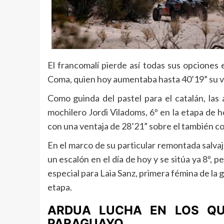
El francomalí pierde así todas sus opcione
Coma, quien hoy aumentaba hasta 40’19” su v
Como guinda del pastel para el catalán, la
mochilero Jordi Viladoms, 6º en la etapa de ho
con una ventaja de 28’21” sobre el también c
En el marco de su particular remontada salvaje
un escalón en el día de hoy y se sitúa ya 8º, 
especial para Laia Sanz, primera fémina de la 
etapa.
ARDUA LUCHA EN LOS QU
PARAGUAYO