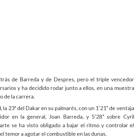
detrás de Barreda y de Despres, pero el triple vencedor
sarios y ha decidido rodar junto a ellos, en una muestra
o de la carrera.
, la 23ª del Dakar en su palmarés, con un 1’21” de ventaja
dor en la general, Joan Barreda, y 5’28” sobre Cyril
rte se ha visto obligado a bajar el ritmo y controlar el
 el temor a agotar el combustible en las dunas.