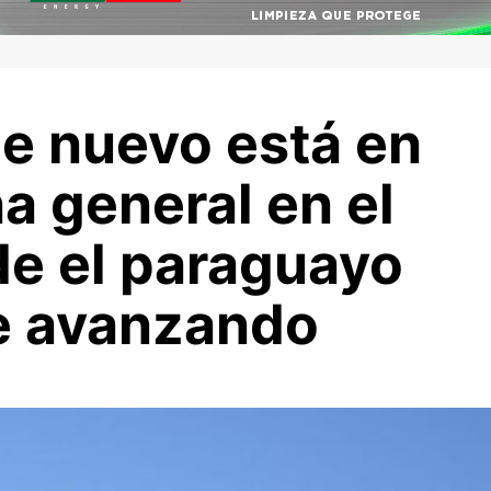
e nuevo está en
na general en el
de el paraguayo
e avanzando