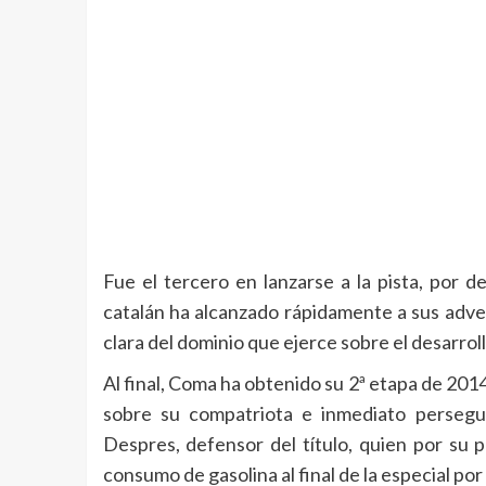
Fue el tercero en lanzarse a la pista, por 
catalán ha alcanzado rápidamente a sus adver
clara del dominio que ejerce sobre el desarroll
Al final, Coma ha obtenido su 2ª etapa de 2014
sobre su compatriota e inmediato persegui
Despres, defensor del título, quien por su pa
consumo de gasolina al final de la especial por