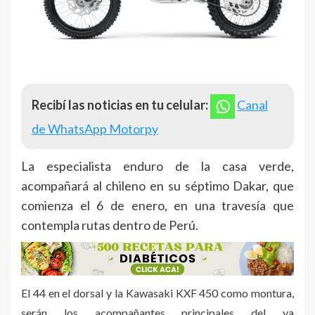
Recibí las noticias en tu celular:
Canal
de WhatsApp Motorpy
La especialista enduro de la casa verde,
acompañará al chileno en su séptimo Dakar, que
comienza el 6 de enero, en una travesía que
contempla rutas dentro de Perú.
El 44 en el dorsal y la Kawasaki KXF 450 como montura,
serán los acompañantes principales del ya