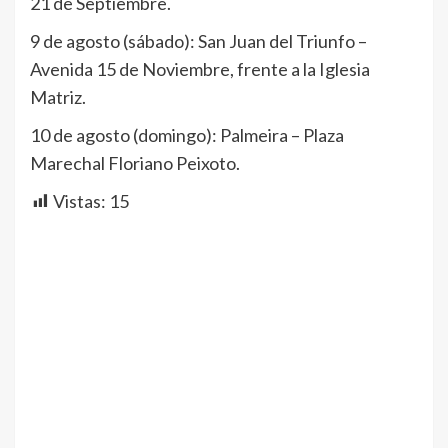
21 de Septiembre.
9 de agosto (sábado): San Juan del Triunfo –
Avenida 15 de Noviembre, frente a la Iglesia
Matriz.
10 de agosto (domingo): Palmeira – Plaza
Marechal Floriano Peixoto.
Vistas:
15