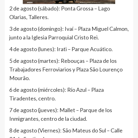
2 de agosto (sábado): Ponta Grossa – Lago
Olarias, Talleres.
3 de agosto (domingo): Ivaí – Plaza Miguel Calmon,
junto a la Iglesia Parroquial Cristo Rei.
4 de agosto (lunes): Irati – Parque Acuático.
5 de agosto (martes): Rebouças – Plaza de los
Trabajadores Ferroviarios y Plaza São Lourenço
Mourão.
6 de agosto (miércoles): Río Azul – Plaza
Tiradentes, centro.
7 de agosto (jueves): Mallet – Parque de los
Inmigrantes, centro de la ciudad.
8 de agosto (Viernes): São Mateus do Sul – Calle