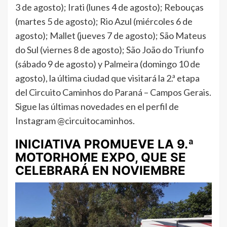
3 de agosto); Irati (lunes 4 de agosto); Rebouças
(martes 5 de agosto); Rio Azul (miércoles 6 de
agosto); Mallet (jueves 7 de agosto); São Mateus
do Sul (viernes 8 de agosto); São João do Triunfo
(sábado 9 de agosto) y Palmeira (domingo 10 de
agosto), la última ciudad que visitará la 2.ª etapa
del Circuito Caminhos do Paraná – Campos Gerais.
Sigue las últimas novedades en el perfil de
Instagram @circuitocaminhos.
INICIATIVA PROMUEVE LA 9.ª
MOTORHOME EXPO, QUE SE
CELEBRARÁ EN NOVIEMBRE