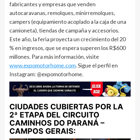
fabricantes y empresas que venden
autocaravanas, remolques, minirremolques,
campers (equipamiento acoplado a la caja de una
camioneta), tiendas de campaña y accesorios.
Este año, la feria proyecta un crecimiento del 20
% en ingresos, que se espera superen los R$600
millones. Para más información, visite
www.expomotorhome.com
. Sigue el perfil en
Instagram: @expomotorhome.
CIUDADES CUBIERTAS POR LA
2ª ETAPA DEL CIRCUITO
CAMINHOS DO PARANÁ –
CAMPOS GERAIS: