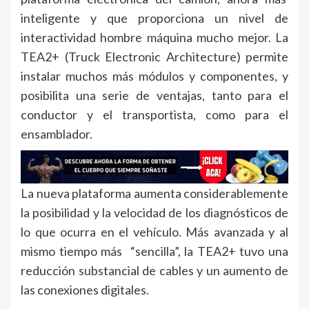
inteligente y que proporciona un nivel de
interactividad hombre máquina mucho mejor. La
TEA2+ (Truck Electronic Architecture) permite
instalar muchos más módulos y componentes, y
posibilita una serie de ventajas, tanto para el
conductor y el transportista, como para el
ensamblador.
La nueva plataforma aumenta considerablemente
la posibilidad y la velocidad de los diagnósticos de
lo que ocurra en el vehículo. Más avanzada y al
mismo tiempo más “sencilla”, la TEA2+ tuvo una
reducción substancial de cables y un aumento de
las conexiones digitales.