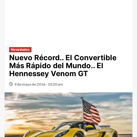
Novedades
Nuevo Récord.. El Convertible
Más Rápido del Mundo.. El
Hennessey Venom GT
9 de mayo de 2016 - 10:20 am