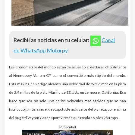
Recibí las noticias en tu celular:
Canal
de WhatsApp Motorpy
Los cronómetros del mundo están de acuerdo al declarar oficialmente
al Hennessey Venom GT como el convertible más rápido del mundo.
Esta mákina de vértigo alcanzó una velocidad de 265.6 mph en la pista
de 2.9 millas de la pista Marina de EE.UU., en Lemoore, California. Eso
hace que sea no sólo uno de los vehículos más rápidos que se han
fabricado jamás, sino el descapotable más veloz del planeta, por encima
del Bugatti Veyron Grand Sport Vitesse que ronda sólo los 254 mph.
Publicidad