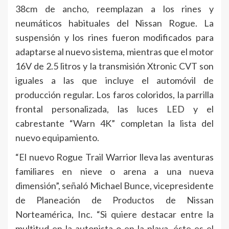
38cm de ancho, reemplazan a los rines y
neumáticos habituales del Nissan Rogue. La
suspensión y los rines fueron modificados para
adaptarse al nuevo sistema, mientras que el motor
16V de 2.5 litros y la transmisión Xtronic CVT son
iguales a las que incluye el automóvil de
producción regular. Los faros coloridos, la parrilla
frontal personalizada, las luces LED y el
cabrestante “Warn 4K” completan la lista del
nuevo equipamiento.
“El nuevo Rogue Trail Warrior lleva las aventuras
familiares en nieve o arena a una nueva
dimensión”, señaló Michael Bunce, vicepresidente
de Planeación de Productos de Nissan
Norteamérica, Inc. “Si quiere destacar entre la
multitud en la autopista o en la playa, éste es el