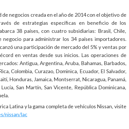
de negocios creada en el año de 2014 con el objetivo de
ravés de estrategias específicas en beneficio de los
rca 38 países, con cuatro subsidiarias: Brasil, Chile,
 negocio para administrar los 34 países importadores.
canzó una participación de mercado del 5% y ventas por
récord en ventas desde sus inicios. Las operaciones de
rcados: Antigua, Argentina, Aruba, Bahamas, Barbados,
a Rica, Colombia, Curazao, Dominica, Ecuador, El Salvador,
ití, Honduras, Jamaica, Montserrat, Nicaragua, Panamá,
a Lucía, San Martín, San Vicente, República Dominicana,
ela.
ca Latina y la gama completa de vehículos Nissan, visite
s/nissan/lac