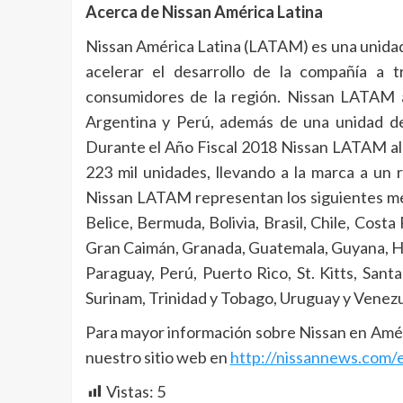
Acerca de Nissan América Latina
Nissan América Latina (LATAM) es una unidad 
acelerar el desarrollo de la compañía a t
consumidores de la región. Nissan LATAM aba
Argentina y Perú, además de una unidad de
Durante el Año Fiscal 2018 Nissan LATAM al
223 mil unidades, llevando a la marca a un 
Nissan LATAM representan los siguientes me
Belice, Bermuda, Bolivia, Brasil, Chile, Cost
Gran Caimán, Granada, Guatemala, Guyana, Ha
Paraguay, Perú, Puerto Rico, St. Kitts, Sant
Surinam, Trinidad y Tobago, Uruguay y Venezu
Para mayor información sobre Nissan en Améri
nuestro sitio web en
http://nissannews.com/e
Vistas:
5