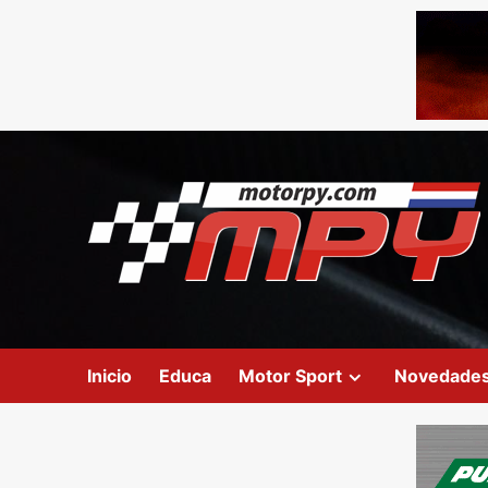
Inicio
Educa
Motor Sport
Novedade