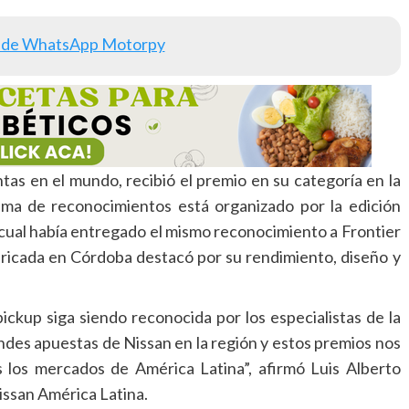
 de WhatsApp Motorpy
ntas en el mundo, recibió el premio en su categoría en la
ama de reconocimientos está organizado por la edición
 la cual había entregado el mismo reconocimiento a Frontier
bricada en Córdoba destacó por su rendimiento, diseño y
ckup siga siendo reconocida por los especialistas de la
ndes apuestas de Nissan en la región y estos premios nos
 los mercados de América Latina”, afirmó Luis Alberto
issan América Latina.