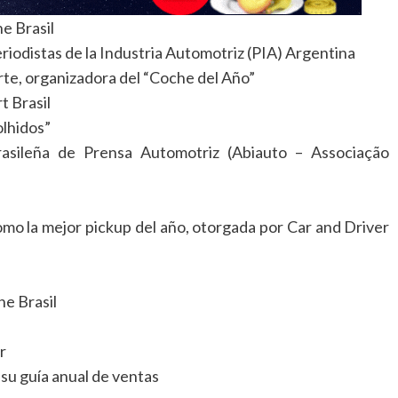
e Brasil
eriodistas de la Industria Automotriz (PIA) Argentina
rte, organizadora del “Coche del Año”
t Brasil
olhidos”
rasileña de Prensa Automotriz (Abiauto – Associação
como la mejor pickup del año, otorgada por Car and Driver
ne Brasil
r
su guía anual de ventas