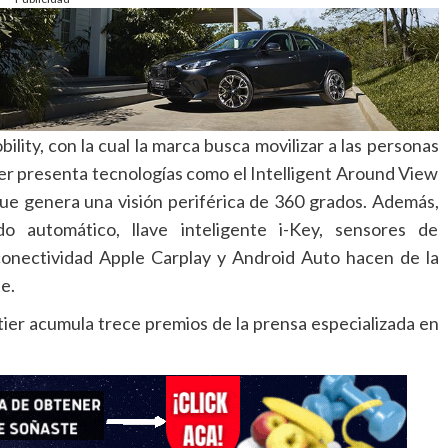
bility, con la cual la marca busca movilizar a las personas
er presenta tecnologías como el Intelligent Around View
ue genera una visión periférica de 360 grados. Además,
 automático, llave inteligente i-Key, sensores de
conectividad Apple Carplay y Android Auto hacen de la
e.
er acumula trece premios de la prensa especializada en