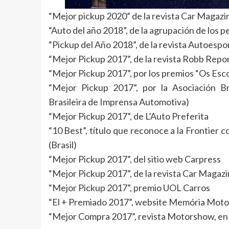
“Mejor pickup 2020” de la revista Car Magazin
“Auto del año 2018”, de la agrupación de los p
“Pickup del Año 2018”, de la revista Autoespo
“Mejor Pickup 2017”, de la revista Robb Repor
“Mejor Pickup 2017”, por los premios “Os Esc
“Mejor Pickup 2017”, por la Asociación B
Brasileira de Imprensa Automotiva)
“Mejor Pickup 2017”, de L’Auto Preferita
“10 Best”, título que reconoce a la Frontier 
(Brasil)
“Mejor Pickup 2017”, del sitio web Carpress
“Mejor Pickup 2017”, de la revista Car Magazi
“Mejor Pickup 2017”, premio UOL Carros
“El + Premiado 2017”, website Memória Moto
“Mejor Compra 2017”, revista Motorshow, en 