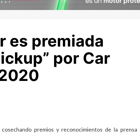
er es premiada
ickup” por Car
 2020
a cosechando premios y reconocimientos de la prensa