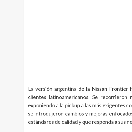
La versión argentina de la Nissan Frontier 
clientes latinoamericanos. Se recorriero
exponiendo a la pickup a las más exigentes c
se introdujeron cambios y mejoras enfocados 
estándares de calidad y que responda a sus n