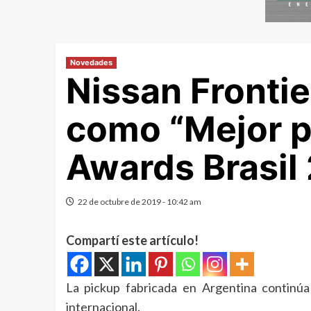
Novedades
Nissan Fronti
como “Mejor p
Awards Brasil
22 de octubre de 2019 - 10:42 am
Compartí este artículo!
La pickup fabricada en Argentina continú
internacional.