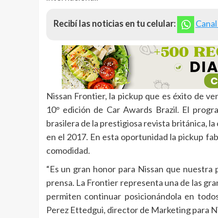
Recibí las noticias en tu celular:
Canal
Nissan Frontier, la pickup que es éxito de ve
10° edición de Car Awards Brazil. El progr
brasilera de la prestigiosa revista británica,
en el 2017. En esta oportunidad la pickup fa
comodidad.
“Es un gran honor para Nissan que nuestra pi
prensa. La Frontier representa una de las gra
permiten continuar posicionándola en todos
Perez Ettedgui, director de Marketing para N