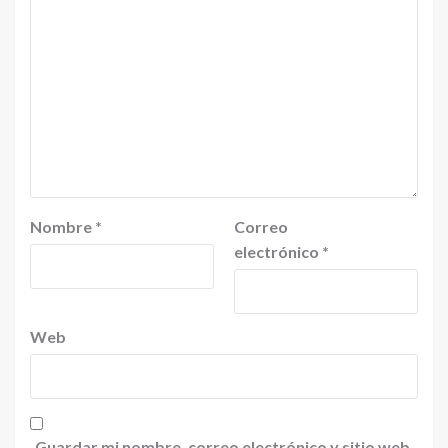
Nombre
*
Correo
electrónico
*
Web
Guardar mi nombre, correo electrónico y sitio web