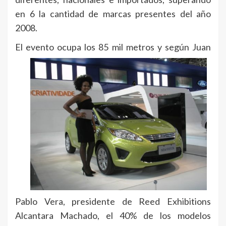
en 6 la cantidad de marcas presentes del año
2008.
El evento ocupa los 85 mil metros y
según Juan
Pablo Vera, presidente de Reed Exhibitions
Alcantara Machado, el 40% de los modelos