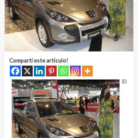
Compartí este artículo!
El