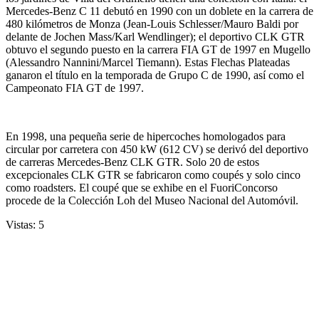
Mercedes-Benz C 11 debutó en 1990 con un doblete en la carrera de
480 kilómetros de Monza (Jean-Louis Schlesser/Mauro Baldi por
delante de Jochen Mass/Karl Wendlinger); el deportivo CLK GTR
obtuvo el segundo puesto en la carrera FIA GT de 1997 en Mugello
(Alessandro Nannini/Marcel Tiemann). Estas Flechas Plateadas
ganaron el título en la temporada de Grupo C de 1990, así como el
Campeonato FIA GT de 1997.
En 1998, una pequeña serie de hipercoches homologados para
circular por carretera con 450 kW (612 CV) se derivó del deportivo
de carreras Mercedes-Benz CLK GTR. Solo 20 de estos
excepcionales CLK GTR se fabricaron como coupés y solo cinco
como roadsters. El coupé que se exhibe en el FuoriConcorso
procede de la Colección Loh del Museo Nacional del Automóvil.
Vistas:
5