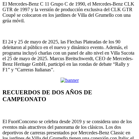
El Mercedes-Benz C 11 Grupo C de 1990, el Mercedes-Benz CLK
GTR de 1997 y la versión de producción exclusiva del CLK GTR
Coupé se colocaron en los jardines de Villa del Grumello con una
grúa móvil.
El 24 y 25 de mayo de 2025, las Flechas Plateadas de los 90
deleitaron al público en el nuevo y dinámico evento. Además, el
programa incluyó charlas con un panel de alto nivel en Villa Sucota
el 25 de mayo de 2025. Marcus Breitschwerdt, CEO de Mercedes-
Benz Heritage GmbH, participó en las rondas de debate “Rally y
F1” y “Carreras Italianas”.
RECUERDOS DE DOS AÑOS DE
CAMPEONATO
El FuoriConcorso se celebra desde 2019 y se considera uno de los
eventos más atractivos del panorama de los clásicos. Los dos
deportivos de carreras presentados por Mercedes-Benz Classic en
los jardines de Villa del Grumello tienen una conexión con Italia: el