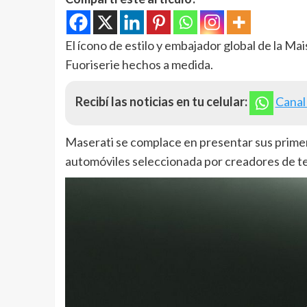
El ícono de estilo y embajador global de la Ma
Fuoriserie hechos a medida.
Recibí las noticias en tu celular:
Canal
Maserati se complace en presentar sus primer
automóviles seleccionada por creadores de te