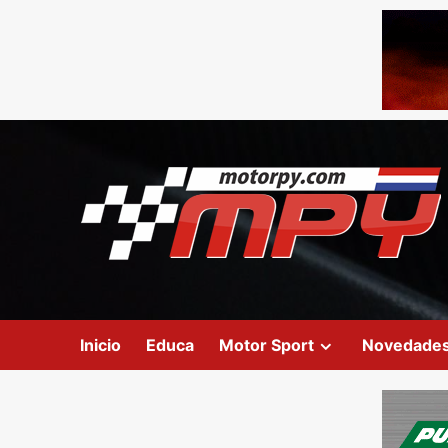
Inicio
Educa
Motor Sport
Novedade