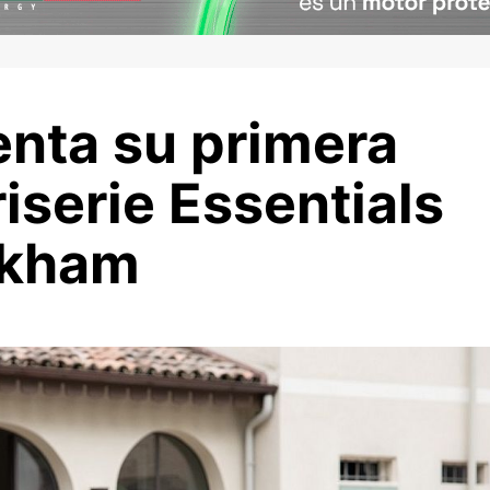
enta su primera
iserie Essentials
ckham