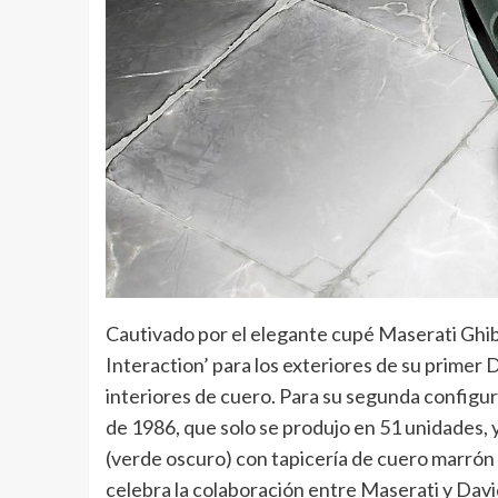
Cautivado por el elegante cupé Maserati Ghib
Interaction’ para los exteriores de su primer
interiores de cuero. Para su segunda configu
de 1986, que solo se produjo en 51 unidades, y
(verde oscuro) con tapicería de cuero marrón c
celebra la colaboración entre Maserati y David