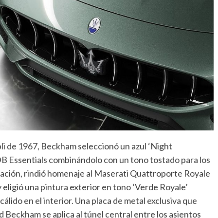
li de 1967, Beckham seleccionó un azul ‘Night
 DB Essentials combinándolo con un tono tostado para los
ración, rindió homenaje al Maserati Quattroporte Royale
 eligió una pintura exterior en tono ‘Verde Royale’
álido en el interior. Una placa de metal exclusiva que
 Beckham se aplica al túnel central entre los asientos