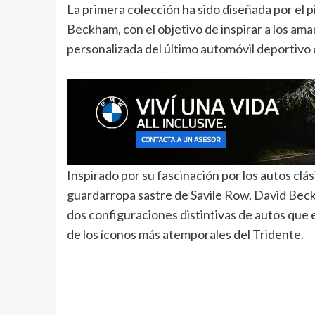
La primera colección ha sido diseñada por el p
Beckham, con el objetivo de inspirar a los ama
personalizada del último automóvil deportivo de
Inspirado por su fascinación por los autos cl
guardarropa sastre de Savile Row, David Beck
dos configuraciones distintivas de autos qu
de los íconos más atemporales del Tridente.