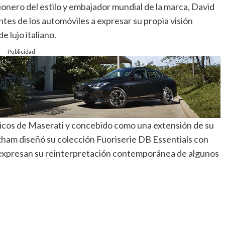
ionero del estilo y embajador mundial de la marca, David
ntes de los automóviles a expresar su propia visión
 lujo italiano.
Publicidad
ásicos de Maserati y concebido como una extensión de su
ham diseñó su colección Fuoriserie DB Essentials con
e expresan su reinterpretación contemporánea de algunos