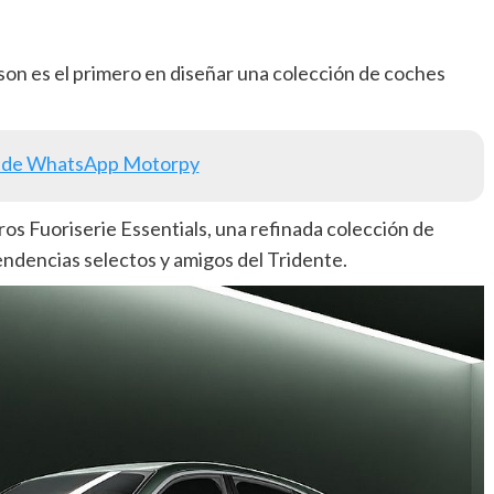
ison es el primero en diseñar una colección de coches
 de WhatsApp Motorpy
os Fuoriserie Essentials, una refinada colección de
ndencias selectos y amigos del Tridente.