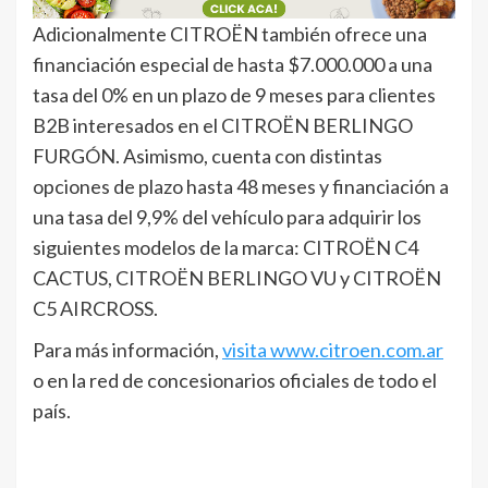
Adicionalmente CITROËN también ofrece una
financiación especial de hasta $7.000.000 a una
tasa del 0% en un plazo de 9 meses para clientes
B2B interesados en el CITROËN BERLINGO
FURGÓN. Asimismo, cuenta con distintas
opciones de plazo hasta 48 meses y financiación a
una tasa del 9,9% del vehículo para adquirir los
siguientes modelos de la marca: CITROËN C4
CACTUS, CITROËN BERLINGO VU y CITROËN
C5 AIRCROSS.
Para más información,
visita www.citroen.com.ar
o en la red de concesionarios oficiales de todo el
país.