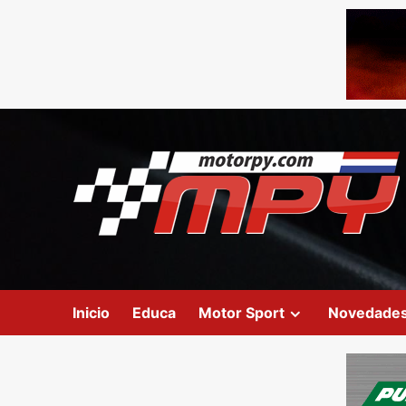
Inicio
Educa
Motor Sport
Novedade