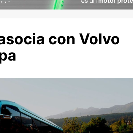
asocia con Volvo
opa