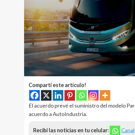
Compartí este artículo!
El acuerdo prevé el suministro del modelo Par
acuerdo a AutoIndustria.
Recibí las noticias en tu celular:
Canal