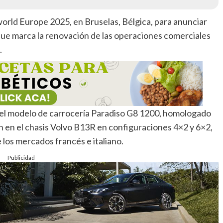
rld Europe 2025, en Bruselas, Bélgica, para anunciar
que marca la renovación de las operaciones comerciales
.
el modelo de carrocería Paradiso G8 1200, homologado
n en el chasis Volvo B13R en configuraciones 4×2 y 6×2,
 los mercados francés e italiano.
Publicidad