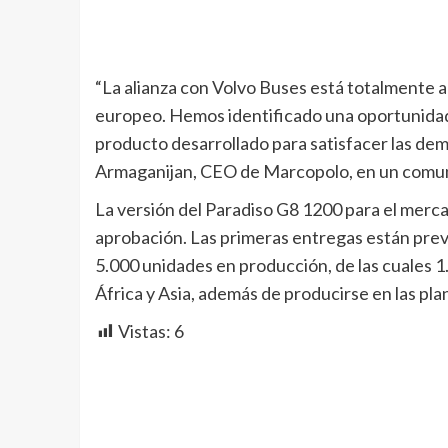
“La alianza con Volvo Buses está totalmente 
europeo. Hemos identificado una oportunidad
producto desarrollado para satisfacer las dem
Armaganijan, CEO de Marcopolo, en un comu
La versión del Paradiso G8 1200 para el mer
aprobación. Las primeras entregas están prev
5.000 unidades en producción, de las cuales
África y Asia, además de producirse en las pla
Vistas:
6