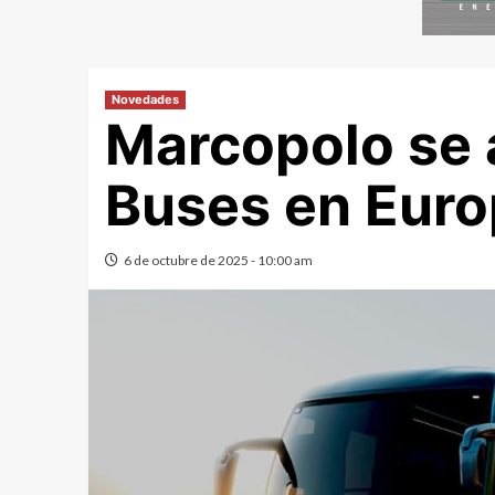
Novedades
Marcopolo se 
Buses en Eur
6 de octubre de 2025 - 10:00 am