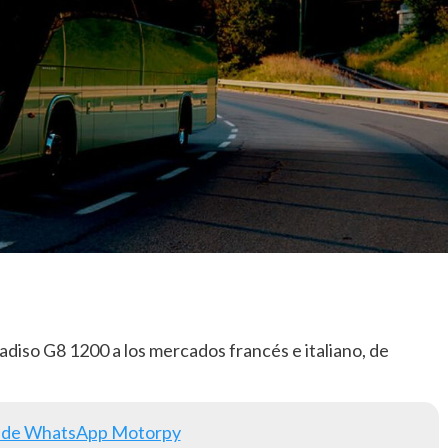
adiso G8 1200 a los mercados francés e italiano, de
 de WhatsApp Motorpy