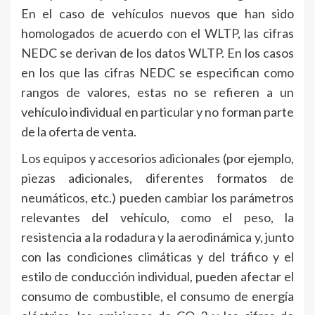
En el caso de vehículos nuevos que han sido
homologados de acuerdo con el WLTP, las cifras
NEDC se derivan de los datos WLTP. En los casos
en los que las cifras NEDC se especifican como
rangos de valores, estas no se refieren a un
vehículo individual en particular y no forman parte
de la oferta de venta.
Los equipos y accesorios adicionales (por ejemplo,
piezas adicionales, diferentes formatos de
neumáticos, etc.) pueden cambiar los parámetros
relevantes del vehículo, como el peso, la
resistencia a la rodadura y la aerodinámica y, junto
con las condiciones climáticas y del tráfico y el
estilo de conducción individual, pueden afectar el
consumo de combustible, el consumo de energía