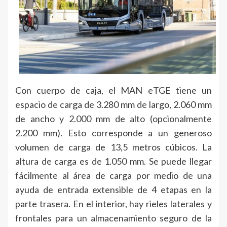
Con cuerpo de caja, el MAN eTGE tiene un
espacio de carga de 3.280 mm de largo, 2.060 mm
de ancho y 2.000 mm de alto (opcionalmente
2.200 mm). Esto corresponde a un generoso
volumen de carga de 13,5 metros cúbicos. La
altura de carga es de 1.050 mm. Se puede llegar
fácilmente al área de carga por medio de una
ayuda de entrada extensible de 4 etapas en la
parte trasera. En el interior, hay rieles laterales y
frontales para un almacenamiento seguro de la