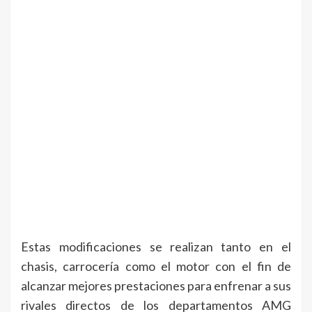
Estas modificaciones se realizan tanto en el
chasis, carrocería como el motor con el fin de
alcanzar mejores prestaciones para enfrenar a sus
rivales directos de los departamentos AMG