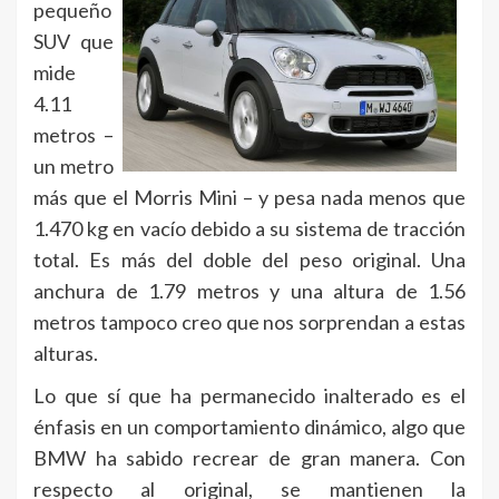
pequeño
SUV que
mide
4.11
metros –
un metro
más que el Morris Mini – y pesa nada menos que
1.470 kg en vacío debido a su sistema de tracción
total. Es más del doble del peso original. Una
anchura de 1.79 metros y una altura de 1.56
metros tampoco creo que nos sorprendan a estas
alturas.
Lo que sí que ha permanecido inalterado es el
énfasis en un comportamiento dinámico, algo que
BMW ha sabido recrear de gran manera. Con
respecto al original, se mantienen la