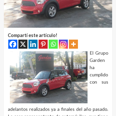
Compartí este artículo!
El Grupo
Garden
ha
cumplido
con sus
adelantos realizados ya a finales del año pasado.