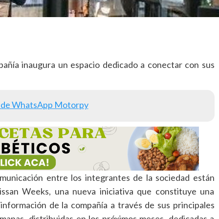
mpañía inaugura un espacio dedicado a conectar con sus
 de WhatsApp Motorpy
omunicación entre los integrantes de la sociedad están
Nissan Weeks, una nueva iniciativa que constituye una
información de la compañía a través de sus principales
manas, distribuidas en los próximos meses, dedicadas a