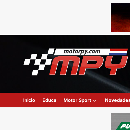
Inicio
Educa
Motor Sport
Novedade