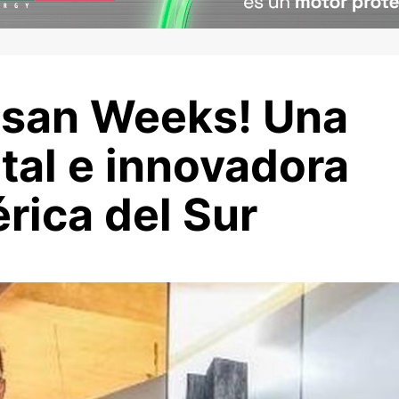
issan Weeks! Una
tal e innovadora
rica del Sur