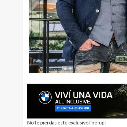
No te pierdas este exclusivo line-up: