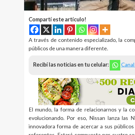
Compartí este artículo!
A través de contenido especializado, la co
públicos de una manera diferente.
Recibí las noticias en tu celular:
Canal
El mundo, la forma de relacionarnos y la c
evolucionando. Por eso, Nissan lanza las 
innovadora forma de acercar a sus públicos 
referentes. Estará compuesta por cuatro se