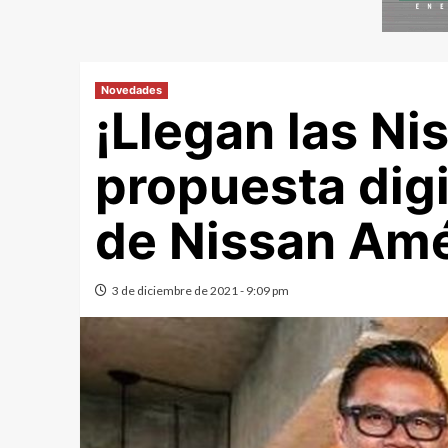
Novedades
¡Llegan las N
propuesta digi
de Nissan Amé
3 de diciembre de 2021 - 9:09 pm