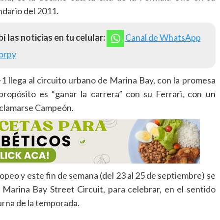
ndario del 2011.
í las noticias en tu celular:
Canal de WhatsApp
orpy
-1 llega al circuito urbano de Marina Bay, con la promesa
ropósito es “ganar la carrera” con su Ferrari, con un
roclamarse Campeón.
ropeo y este fin de semana (del 23 al 25 de septiembre) se
l Marina Bay Street Circuit, para celebrar, en el sentido
turna de la temporada.