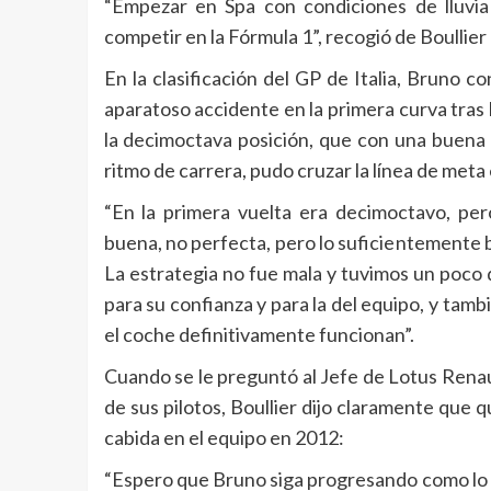
“Empezar en Spa con condiciones de lluvia 
competir en la Fórmula 1”, recogió de Boullier 
En la clasificación del GP de Italia, Bruno co
aparatoso accidente en la primera curva tras l
la decimoctava posición, que con una buena 
ritmo de carrera, pudo cruzar la línea de meta
“En la primera vuelta era decimoctavo, per
buena, no perfecta, pero lo suficientemente 
La estrategia no fue mala y tuvimos un poco
para su confianza y para la del equipo, y tam
el coche definitivamente funcionan”.
Cuando se le preguntó al Jefe de Lotus Renau
de sus pilotos, Boullier dijo claramente que
cabida en el equipo en 2012:
“Espero que Bruno siga progresando como lo 