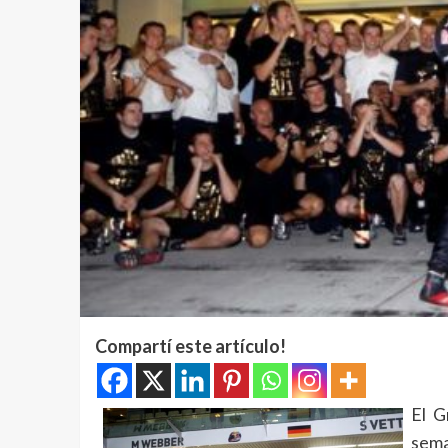
Compartí este artículo!
El G
sema