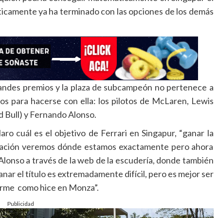
ticamente ya ha terminado con las opciones de los demás
grandes premios y la plaza de subcampeón no pertenece a
os para hacerse con ella: los pilotos de McLaren, Lewis
 Bull) y Fernando Alonso.
laro cuál es el objetivo de Ferrari en Singapur, “ganar la
ificación veremos dónde estamos exactamente pero ahora
ó Alonso a través de la web de la escudería, donde también
anar el título es extremadamente difícil, pero es mejor ser
tirme como hice en Monza”.
Publicidad