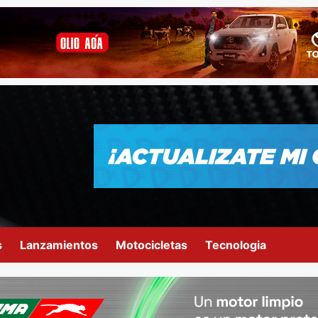
s
Lanzamientos
Motocicletas
Tecnologia