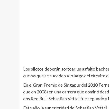
Los pilotos deberán sortear un asfalto bachead
curvas que se suceden a lo largo del circuito
En el Gran Premio de Singapur del 2010 Fernand
que en 2008) en una carrera que dominó desde 
dos Red Bull: Sebastian Vettel fue segundo y
Este año la superioridad de Sebastian Vettel