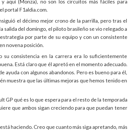
y aquí (Monza), no son los circuitos más fáciles para
el portal F1aldia.com.
nsiguió el décimo mejor crono de la parrilla, pero tras el
a salida del domingo, el piloto brasileño se vio relegado a
estrategia por parte de su equipo y con un consistente
 en novena posición.
o su consistencia en la carrera era lo suficientemente
buena. Está claro que él apretó en el momento adecuado.
 de ayuda con algunos abandonos. Pero es bueno para él,
bién muestra que las últimas mejoras que hemos tenido en
lt GP qué es lo que espera para el resto de la temporada
 quiere que ambos sigan creciendo para que puedan tener
está haciendo. Creo que cuanto más siga apretando, más