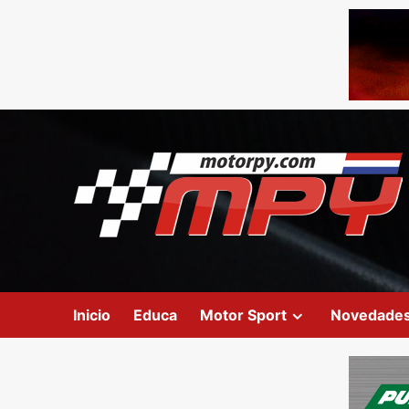
Inicio
Educa
Motor Sport
Novedade