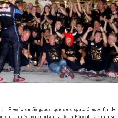
ran Premio de Singapur, que se disputará este fin de
na, es la décimo cuarta cita de la Fórmula Uno en su