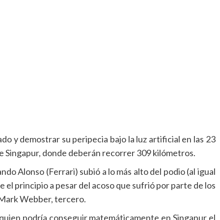
o y demostrar su peripecia bajo la luz artificial en las 23
 de Singapur, donde deberán recorrer 309 kilómetros.
o Alonso (Ferrari) subió a lo más alto del podio (al igual
el principio a pesar del acoso que sufrió por parte de los
 Mark Webber, tercero.
, quien podría conseguir matemáticamente en Singapur el