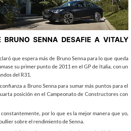
E BRUNO SENNA DESAFIE A VITALY
declaró que espera más de Bruno Senna para lo que queda
mase su primer punto de 2011 en el GP de Italia, con un
andos del R31.
s confianza a Bruno Senna para sumar más puntos para el
 cuarta posición en el Campeonato de Constructores con
o constantemente, por lo que es la mejor manera que yo,
oullier sobre el rendimiento de Senna.