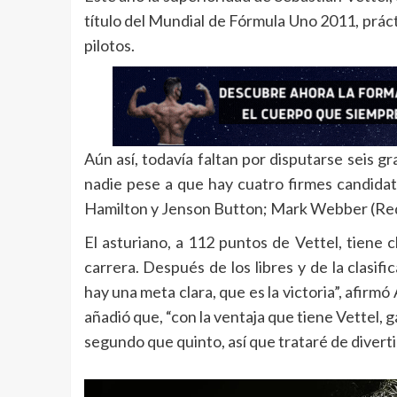
título del Mundial de Fórmula Uno 2011, prác
pilotos.
Aún así, todavía faltan por disputarse seis 
nadie pese a que hay cuatro firmes candidat
Hamilton y Jenson Button; Mark Webber (Red
El asturiano, a 112 puntos de Vettel, tiene c
carrera. Después de los libres y de la clas
hay una meta clara, que es la victoria”, afirm
añadió que, “con la ventaja que tiene Vettel, g
segundo que quinto, así que trataré de diver