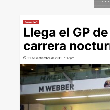
Formula 1
Llega el GP de
carrera noctur
21 de septiembre de 2011 - 5:17 pm