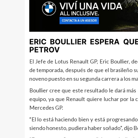
ERIC BOULLIER ESPERA QU
PETROV
El Jefe de Lotus Renault GP, Eric Boullier, 
de temporada, después de que el brasileño su
noveno puesto en su segunda carrera a los m
Boullier cree que este resultado le dará má
equipo, ya que Renault quiere luchar por la
Mercedes GP.
“El lo está haciendo bien y está progresand
siendo honesto, pudiera haber soñado”, dijo B