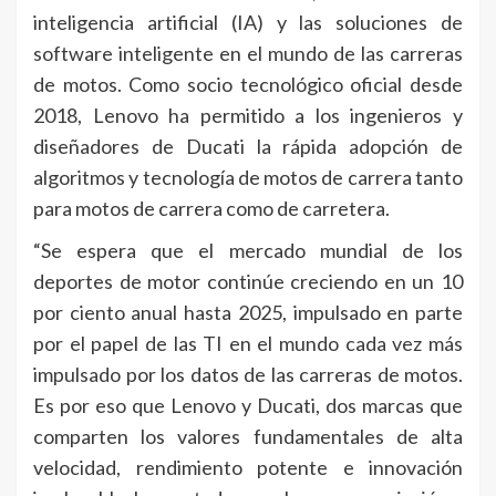
inteligencia artificial (IA) y las soluciones de
software inteligente en el mundo de las carreras
de motos. Como socio tecnológico oficial desde
2018, Lenovo ha permitido a los ingenieros y
diseñadores de Ducati la rápida adopción de
algoritmos y tecnología de motos de carrera tanto
para motos de carrera como de carretera.
“Se espera que el mercado mundial de los
deportes de motor continúe creciendo en un 10
por ciento anual hasta 2025, impulsado en parte
por el papel de las TI en el mundo cada vez más
impulsado por los datos de las carreras de motos.
Es por eso que Lenovo y Ducati, dos marcas que
comparten los valores fundamentales de alta
velocidad, rendimiento potente e innovación